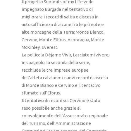
Il progetto Summits of my Life vede
impegnato Burgada nel tentativo di
migliorare i record di salita e discesa in
autosufficienza di alcune fra le più note e
alte montagne della Terra: Monte Bianco,
Cervino, Monte Elbrus, Aconcagua, Monte
McKinley, Everest.
La pellicola Déjame Vivir, Lasciatemi vivere,
in spagnolo, la seconda della serie,
racchiude le tre imprese europee
dell’atleta catalano: i nuovi record di ascesa
di Monte Bianco e Cervino e il tentativo
sfumato sull’Elbrus.
Il tentativo di record sul Cervino è stato
reso possibile anche grazie al
coinvolgimento dell’Assessorato regionale
del Turismo, dell’Amministrazione
Comunale di Valtournenche, del Consorzio