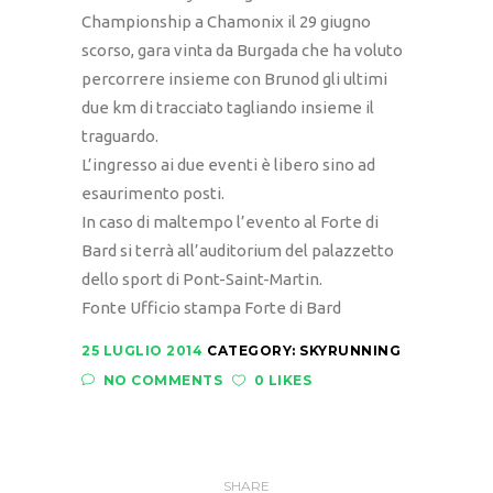
Championship a Chamonix il 29 giugno
scorso, gara vinta da Burgada che ha voluto
percorrere insieme con Brunod gli ultimi
due km di tracciato tagliando insieme il
traguardo.
L’ingresso ai due eventi è libero sino ad
esaurimento posti.
In caso di maltempo l’evento al Forte di
Bard si terrà all’auditorium del palazzetto
dello sport di Pont-Saint-Martin.
Fonte Ufficio stampa Forte di Bard
25 LUGLIO 2014
CATEGORY:
SKYRUNNING
NO COMMENTS
0 LIKES
SHARE