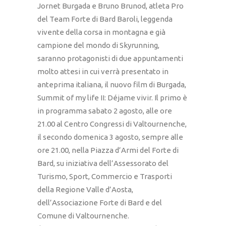
Jornet Burgada e Bruno Brunod, atleta Pro
del Team Forte di Bard Baroli, leggenda
vivente della corsa in montagna e già
campione del mondo di Skyrunning,
saranno protagonisti di due appuntamenti
molto attesi in cui verrà presentato in
anteprima italiana, il nuovo film di Burgada,
Summit of my life II: Déjame vivir. Il primo è
in programma sabato 2 agosto, alle ore
21.00 al Centro Congressi di Valtournenche,
il secondo domenica 3 agosto, sempre alle
ore 21.00, nella Piazza d’Armi del Forte di
Bard, su iniziativa dell’Assessorato del
Turismo, Sport, Commercio e Trasporti
della Regione Valle d’Aosta,
dell’Associazione Forte di Bard e del
Comune di Valtournenche.