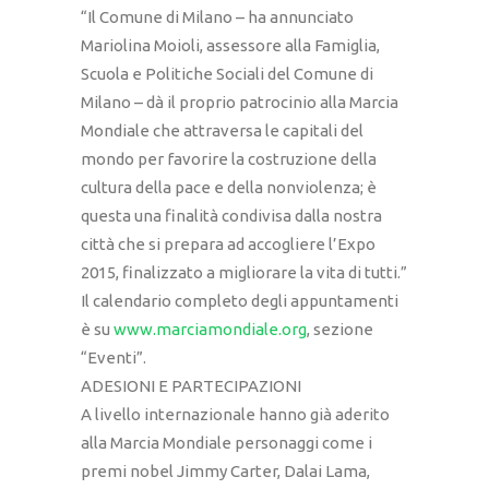
“Il Comune di Milano – ha annunciato
Mariolina Moioli, assessore alla Famiglia,
Scuola e Politiche Sociali del Comune di
Milano – dà il proprio patrocinio alla Marcia
Mondiale che attraversa le capitali del
mondo per favorire la costruzione della
cultura della pace e della nonviolenza; è
questa una finalità condivisa dalla nostra
città che si prepara ad accogliere l’Expo
2015, finalizzato a migliorare la vita di tutti.”
Il calendario completo degli appuntamenti
è su
www.marciamondiale.org
, sezione
“Eventi”.
ADESIONI E PARTECIPAZIONI
A livello internazionale hanno già aderito
alla Marcia Mondiale personaggi come i
premi nobel Jimmy Carter, Dalai Lama,