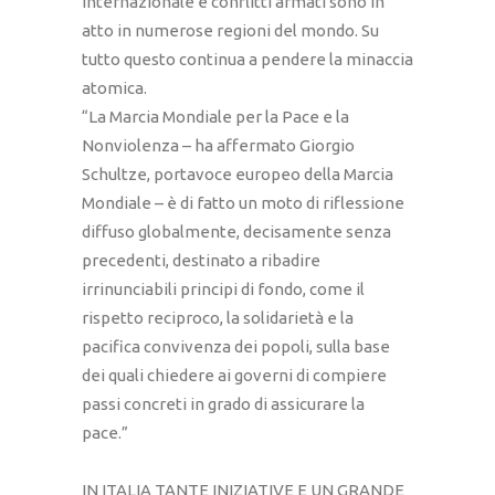
internazionale e conflitti armati sono in
atto in numerose regioni del mondo. Su
tutto questo continua a pendere la minaccia
atomica.
“La Marcia Mondiale per la Pace e la
Nonviolenza – ha affermato Giorgio
Schultze, portavoce europeo della Marcia
Mondiale – è di fatto un moto di riflessione
diffuso globalmente, decisamente senza
precedenti, destinato a ribadire
irrinunciabili principi di fondo, come il
rispetto reciproco, la solidarietà e la
pacifica convivenza dei popoli, sulla base
dei quali chiedere ai governi di compiere
passi concreti in grado di assicurare la
pace.”
IN ITALIA TANTE INIZIATIVE E UN GRANDE