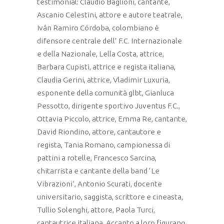
testimonial: Claudio Baglioni, cantante,
Ascanio Celestini, attore e autore teatrale,
Iván Ramiro Córdoba, colombiano è
difensore centrale dell’ F.C. Internazionale
e della Nazionale, Lella Costa, attrice,
Barbara Cupisti, attrice e regista italiana,
Claudia Gerini, attrice, Vladimir Luxuria,
esponente della comunità glbt, Gianluca
Pessotto, dirigente sportivo Juventus F.C.,
Ottavia Piccolo, attrice, Emma Re, cantante,
David Riondino, attore, cantautore e
regista, Tania Romano, campionessa di
pattini a rotelle, Francesco Sarcina,
chitarrista e cantante della band ‘Le
Vibrazioni’, Antonio Scurati, docente
universitario, saggista, scrittore e cineasta,
Tullio Solenghi, attore, Paola Turci,
cantautrice italiana. Accanto a loro figurano