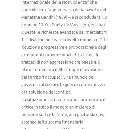
internazionale della Nonviolenza” che
coincide con l’anniversario della nascita del
Mahatma Gandhi (1869) – e si concluderà il 2
gennaio 2010 a Punta de Vacas (Argentina).
Queste le richieste avanzate dai marciatori:
1. il disarmo nucleare a livello mondiale; 2. la
riduzione progressiva e proporzionale degli
armamenti convenzionali; 3. la firma di
trattati di non aggressione tra paesi; 4. il
ritiro immediato delle truppe d’invasione
dai territori occupati; 5. la rinuncia dei
governi a utilizzare le guerre come mezzo
di risoluzione dei conflitti.
La situazione attuale, dicono i promotori, è
critica in tutto il mondo: un miliardo di
persone soffre la fame, una profonda crisi
attanaglia il sistema finanziario