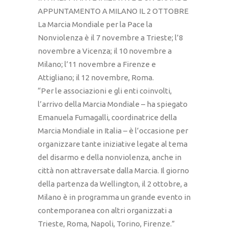
APPUNTAMENTO A MILANO IL 2 OTTOBRE
La Marcia Mondiale per la Pace la
Nonviolenza è il 7 novembre a Trieste; l’8
novembre a Vicenza; il 10 novembre a
Milano; l’11 novembre a Firenze e
Attigliano; il 12 novembre, Roma.
“Per le associazioni e gli enti coinvolti,
l’arrivo della Marcia Mondiale – ha spiegato
Emanuela Fumagalli, coordinatrice della
Marcia Mondiale in Italia – è l’occasione per
organizzare tante iniziative legate al tema
del disarmo e della nonviolenza, anche in
città non attraversate dalla Marcia. Il giorno
della partenza da Wellington, il 2 ottobre, a
Milano è in programma un grande evento in
contemporanea con altri organizzati a
Trieste, Roma, Napoli, Torino, Firenze.”