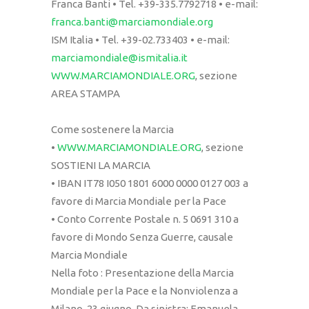
Franca Banti • Tel. +39-335.7792718 • e-mail:
franca.banti@marciamondiale.org
ISM Italia • Tel. +39-02.733403 • e-mail:
marciamondiale@ismitalia.it
WWW.MARCIAMONDIALE.ORG
, sezione
AREA STAMPA
Come sostenere la Marcia
•
WWW.MARCIAMONDIALE.ORG
, sezione
SOSTIENI LA MARCIA
• IBAN IT78 I050 1801 6000 0000 0127 003 a
favore di Marcia Mondiale per la Pace
• Conto Corrente Postale n. 5 0691 310 a
favore di Mondo Senza Guerre, causale
Marcia Mondiale
Nella foto : Presentazione della Marcia
Mondiale per la Pace e la Nonviolenza a
Milano, 23 giugno. Da sinistra: Emanuela