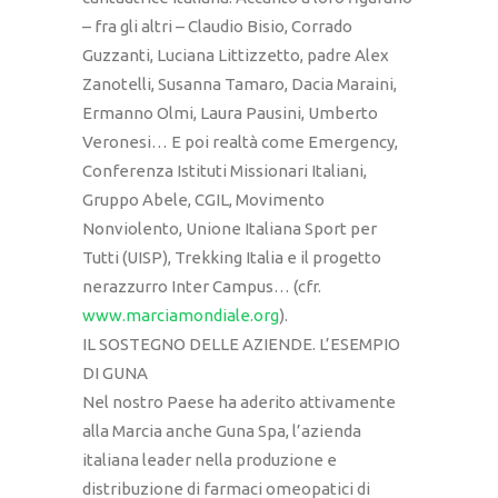
– fra gli altri – Claudio Bisio, Corrado
Guzzanti, Luciana Littizzetto, padre Alex
Zanotelli, Susanna Tamaro, Dacia Maraini,
Ermanno Olmi, Laura Pausini, Umberto
Veronesi… E poi realtà come Emergency,
Conferenza Istituti Missionari Italiani,
Gruppo Abele, CGIL, Movimento
Nonviolento, Unione Italiana Sport per
Tutti (UISP), Trekking Italia e il progetto
nerazzurro Inter Campus… (cfr.
www.marciamondiale.org
).
IL SOSTEGNO DELLE AZIENDE. L’ESEMPIO
DI GUNA
Nel nostro Paese ha aderito attivamente
alla Marcia anche Guna Spa, l’azienda
italiana leader nella produzione e
distribuzione di farmaci omeopatici di