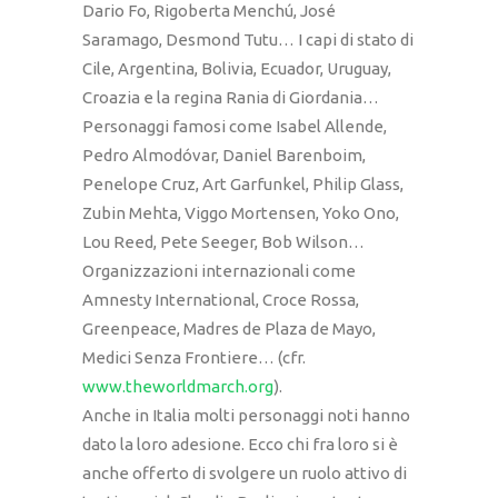
Dario Fo, Rigoberta Menchú, José
Saramago, Desmond Tutu… I capi di stato di
Cile, Argentina, Bolivia, Ecuador, Uruguay,
Croazia e la regina Rania di Giordania…
Personaggi famosi come Isabel Allende,
Pedro Almodóvar, Daniel Barenboim,
Penelope Cruz, Art Garfunkel, Philip Glass,
Zubin Mehta, Viggo Mortensen, Yoko Ono,
Lou Reed, Pete Seeger, Bob Wilson…
Organizzazioni internazionali come
Amnesty International, Croce Rossa,
Greenpeace, Madres de Plaza de Mayo,
Medici Senza Frontiere… (cfr.
www.theworldmarch.org
).
Anche in Italia molti personaggi noti hanno
dato la loro adesione. Ecco chi fra loro si è
anche offerto di svolgere un ruolo attivo di