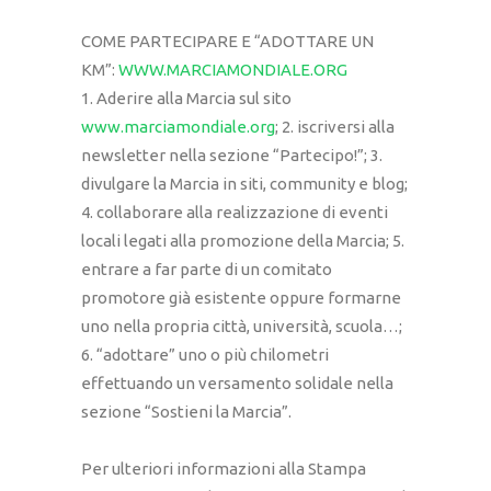
COME PARTECIPARE E “ADOTTARE UN
KM”:
WWW.MARCIAMONDIALE.ORG
1. Aderire alla Marcia sul sito
www.marciamondiale.org
; 2. iscriversi alla
newsletter nella sezione “Partecipo!”; 3.
divulgare la Marcia in siti, community e blog;
4. collaborare alla realizzazione di eventi
locali legati alla promozione della Marcia; 5.
entrare a far parte di un comitato
promotore già esistente oppure formarne
uno nella propria città, università, scuola…;
6. “adottare” uno o più chilometri
effettuando un versamento solidale nella
sezione “Sostieni la Marcia”.
Per ulteriori informazioni alla Stampa