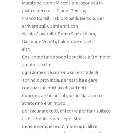
Maratona, come Miccoli, protagonista in
pista e nei cross, Gianni Pedrini,
Franco Borelli, Fabio Rinaldi, Bertola, per
arrivare agli ultimi anni, con
Nicola Ciavarella, Bruno Santachiara,
Giuseppe Veletti, Calderone e tanti
altri.
Così come tante sono le socièta più o meno
amatoriali che
ogni domenica corrono sulle strade di
Torino e provincia, per dar vita a gare
con quasi un migliaio di partenti.
Concentrare in un sol giorno Maratona e
Stratorino è un modo
per radunare tutti, chi corre per far risultato
e chi semplicemente per star
bene e compiere un’impresa, in altre