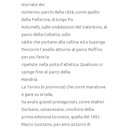
sterrate dei
numerosi parchi della città, come quello
della Pellerina, di lungo Po
Antonelli, sulle ondulazioni del Valentino, al
parco della Colletta, sulle
salite che portano alla collina ed a Superga.
Percorre l’anello attorno al parco Ruffini,
per poi fare le
ripetute nella pista d’atletica. Qualcuno si
spinge fino al parco della
Mandria.
La Torino (e provincia) che corre maratone
e gare su strada,
ha avuto grandi protagonisti, come Walter
Durbano, canavesano, vincitore della
prima edizione torinese, quella del 1991,
Marco Gozzano, per anni azzurro di