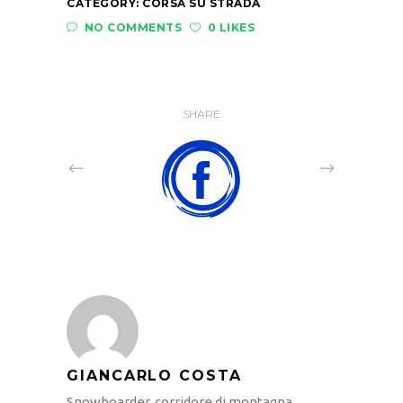
CATEGORY:
CORSA SU STRADA
NO COMMENTS
0 LIKES
SHARE
GIANCARLO COSTA
Snowboarder, corridore di montagna,