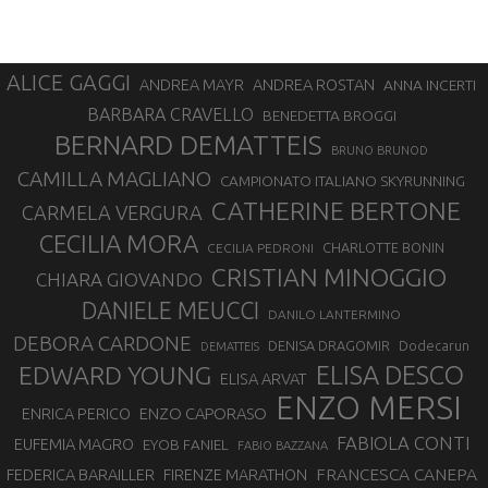
ALICE GAGGI
ANDREA ROSTAN
ANDREA MAYR
ANNA INCERTI
BARBARA CRAVELLO
BENEDETTA BROGGI
BERNARD DEMATTEIS
BRUNO BRUNOD
CAMILLA MAGLIANO
CAMPIONATO ITALIANO SKYRUNNING
CATHERINE BERTONE
CARMELA VERGURA
CECILIA MORA
CHARLOTTE BONIN
CECILIA PEDRONI
CRISTIAN MINOGGIO
CHIARA GIOVANDO
DANIELE MEUCCI
DANILO LANTERMINO
DEBORA CARDONE
DENISA DRAGOMIR
Dodecarun
DEMATTEIS
EDWARD YOUNG
ELISA DESCO
ELISA ARVAT
ENZO MERSI
ENZO CAPORASO
ENRICA PERICO
FABIOLA CONTI
EUFEMIA MAGRO
EYOB FANIEL
FABIO BAZZANA
FRANCESCA CANEPA
FEDERICA BARAILLER
FIRENZE MARATHON