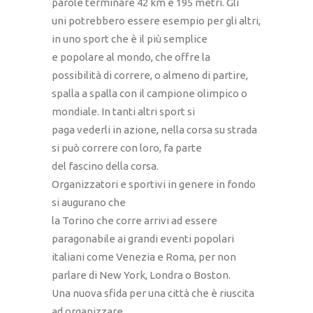
parole terminare 42 km e 195 metri. Gli
uni potrebbero essere esempio per gli altri,
in uno sport che è il più semplice
e popolare al mondo, che offre la
possibilità di correre, o almeno di partire,
spalla a spalla con il campione olimpico o
mondiale. In tanti altri sport si
paga vederli in azione, nella corsa su strada
si può correre con loro, fa parte
del fascino della corsa.
Organizzatori e sportivi in genere in fondo
si augurano che
la Torino che corre arrivi ad essere
paragonabile ai grandi eventi popolari
italiani come Venezia e Roma, per non
parlare di New York, Londra o Boston.
Una nuova sfida per una città che è riuscita
ad organizzare