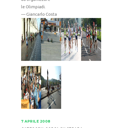
le Olimpiadi.
— Giancarlo Costa
7 APRILE 2008