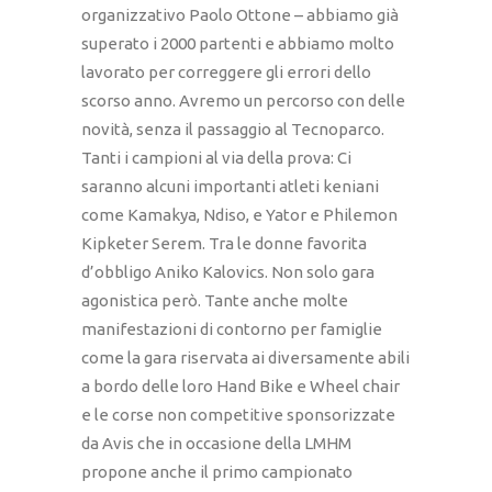
organizzativo Paolo Ottone – abbiamo già
superato i 2000 partenti e abbiamo molto
lavorato per correggere gli errori dello
scorso anno. Avremo un percorso con delle
novità, senza il passaggio al Tecnoparco.
Tanti i campioni al via della prova: Ci
saranno alcuni importanti atleti keniani
come Kamakya, Ndiso, e Yator e Philemon
Kipketer Serem. Tra le donne favorita
d’obbligo Aniko Kalovics. Non solo gara
agonistica però. Tante anche molte
manifestazioni di contorno per famiglie
come la gara riservata ai diversamente abili
a bordo delle loro Hand Bike e Wheel chair
e le corse non competitive sponsorizzate
da Avis che in occasione della LMHM
propone anche il primo campionato