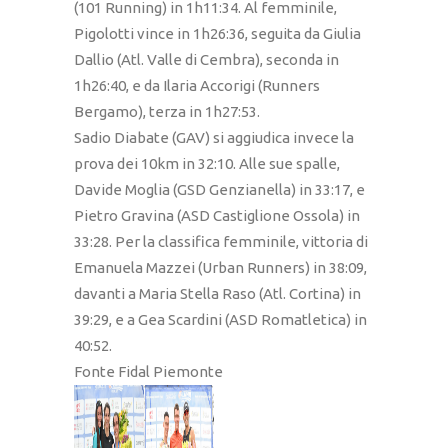
(101 Running) in 1h11:34. Al femminile,
Pigolotti vince in 1h26:36, seguita da Giulia
Dallio (Atl. Valle di Cembra), seconda in
1h26:40, e da Ilaria Accorigi (Runners
Bergamo), terza in 1h27:53.
Sadio Diabate (GAV) si aggiudica invece la
prova dei 10km in 32:10. Alle sue spalle,
Davide Moglia (GSD Genzianella) in 33:17, e
Pietro Gravina (ASD Castiglione Ossola) in
33:28. Per la classifica femminile, vittoria di
Emanuela Mazzei (Urban Runners) in 38:09,
davanti a Maria Stella Raso (Atl. Cortina) in
39:29, e a Gea Scardini (ASD Romatletica) in
40:52.
Fonte Fidal Piemonte