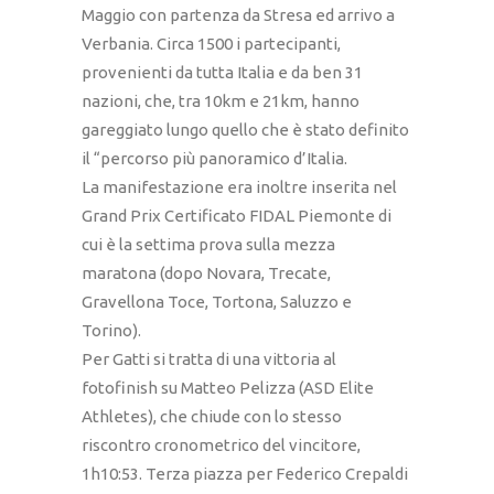
Maggio con partenza da Stresa ed arrivo a
Verbania. Circa 1500 i partecipanti,
provenienti da tutta Italia e da ben 31
nazioni, che, tra 10km e 21km, hanno
gareggiato lungo quello che è stato definito
il “percorso più panoramico d’Italia.
La manifestazione era inoltre inserita nel
Grand Prix Certificato FIDAL Piemonte di
cui è la settima prova sulla mezza
maratona (dopo Novara, Trecate,
Gravellona Toce, Tortona, Saluzzo e
Torino).
Per Gatti si tratta di una vittoria al
fotofinish su Matteo Pelizza (ASD Elite
Athletes), che chiude con lo stesso
riscontro cronometrico del vincitore,
1h10:53. Terza piazza per Federico Crepaldi