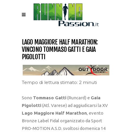
LAGO MAGGIORE HALF MARATHON:
VINCONO TOMMASO GATTI E GAIA
PIGOLOTTI
Tempo di lettura stimato: 2 minuti
Sono
Tommaso Gatti
(Runcard) e
Gaia
Pigolotti
(Atl. Varese) ad aggiudicarsi la XV
Lago Maggiore Half Marathon
, evento
Bronze Label Fidal organizzato da Sport
PRO-MOTION A.S.D. svoltosi domenica 14