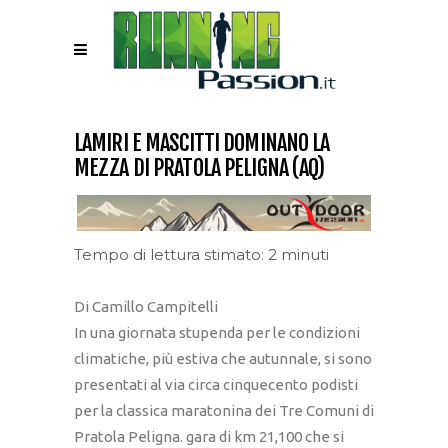
LAMIRI E MASCITTI DOMINANO LA
MEZZA DI PRATOLA PELIGNA (AQ)
Tempo di lettura stimato: 2 minuti
Di Camillo Campitelli
In una giornata stupenda per le condizioni
climatiche, più estiva che autunnale, si sono
presentati al via circa cinquecento podisti
per la classica maratonina dei Tre Comuni di
Pratola Peligna. gara di km 21,100 che si