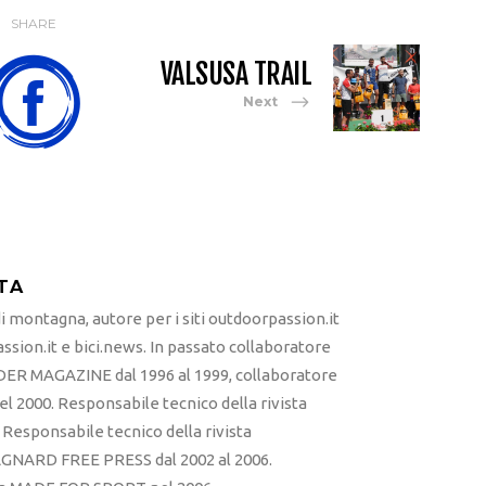
SHARE
VALSUSA TRAIL
Next
TA
 montagna, autore per i siti outdoorpassion.it
sion.it e bici.news. In passato collaboratore
ER MAGAZINE dal 1996 al 1999, collaboratore
l 2000. Responsabile tecnico della rivista
esponsabile tecnico della rivista
RD FREE PRESS dal 2002 al 2006.