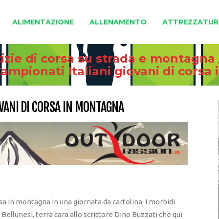
ALIMENTAZIONE
ALLENAMENTO
ATTREZZATUR
izie di corsa su strada e montagna
ampionati Italiani giovani di cors
OVANI DI CORSA IN MONTAGNA
rsa in montagna in una giornata da cartolina. I morbidi
 Bellunesi, terra cara allo scrittore Dino Buzzati che qui