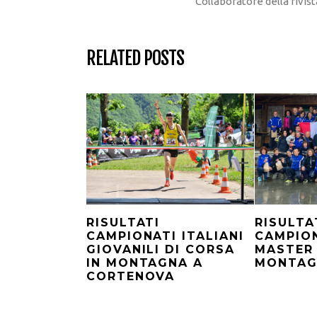
Collaboratore della rivi
RELATED POSTS
RISULTA
RISULTATI
CAMPION
CAMPIONATI ITALIANI
MASTER 
GIOVANILI DI CORSA
MONTAG
IN MONTAGNA A
CORTENOVA