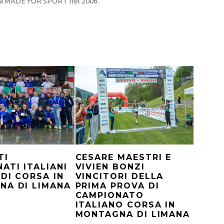
sta MADE FOR SPORT nel 2006.
TI
CESARE MAESTRI E
ATI ITALIANI
VIVIEN BONZI
DI CORSA IN
VINCITORI DELLA
NA DI LIMANA
PRIMA PROVA DI
CAMPIONATO
ITALIANO CORSA IN
MONTAGNA DI LIMANA