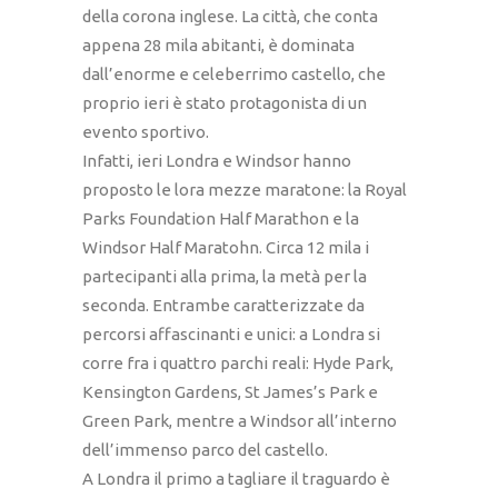
della corona inglese. La città, che conta
appena 28 mila abitanti, è dominata
dall’enorme e celeberrimo castello, che
proprio ieri è stato protagonista di un
evento sportivo.
Infatti, ieri Londra e Windsor hanno
proposto le lora mezze maratone: la Royal
Parks Foundation Half Marathon e la
Windsor Half Maratohn. Circa 12 mila i
partecipanti alla prima, la metà per la
seconda. Entrambe caratterizzate da
percorsi affascinanti e unici: a Londra si
corre fra i quattro parchi reali: Hyde Park,
Kensington Gardens, St James’s Park e
Green Park, mentre a Windsor all’interno
dell’immenso parco del castello.
A Londra il primo a tagliare il traguardo è