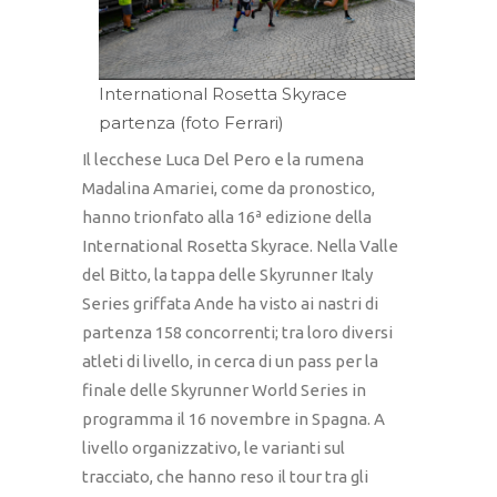
International Rosetta Skyrace
partenza (foto Ferrari)
Il lecchese Luca Del Pero e la rumena
Madalina Amariei, come da pronostico,
hanno trionfato alla 16ª edizione della
International Rosetta Skyrace. Nella Valle
del Bitto, la tappa delle Skyrunner Italy
Series griffata Ande ha visto ai nastri di
partenza 158 concorrenti; tra loro diversi
atleti di livello, in cerca di un pass per la
finale delle Skyrunner World Series in
programma il 16 novembre in Spagna. A
livello organizzativo, le varianti sul
tracciato, che hanno reso il tour tra gli