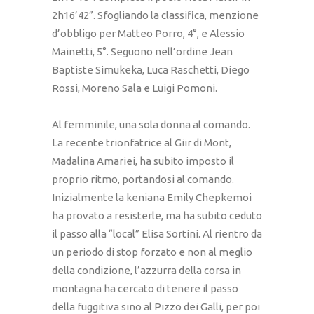
2h16’42”. Sfogliando la classifica, menzione
d’obbligo per Matteo Porro, 4°, e Alessio
Mainetti, 5°. Seguono nell’ordine Jean
Baptiste Simukeka, Luca Raschetti, Diego
Rossi, Moreno Sala e Luigi Pomoni.
Al femminile, una sola donna al comando.
La recente trionfatrice al Giir di Mont,
Madalina Amariei, ha subito imposto il
proprio ritmo, portandosi al comando.
Inizialmente la keniana Emily Chepkemoi
ha provato a resisterle, ma ha subito ceduto
il passo alla “local” Elisa Sortini. Al rientro da
un periodo di stop forzato e non al meglio
della condizione, l’azzurra della corsa in
montagna ha cercato di tenere il passo
della fuggitiva sino al Pizzo dei Galli, per poi