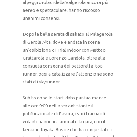
alpeggi orobici della Valgerola ancora più
aereo e spettacolare, hanno riscosso
unanimi consensi.
Dopo la bella serata di sabato al Palagerola
di Gerola Alta, dove è andata in scena
un’esibizione di Trial Indoor con Matteo
Grattarola e Lorenzo Gandola, oltre alla
consueta consegna dei pettorali ai top
runner, oggi a catalizzare l’attenzione sono
stati gli skyrunner.
Subito dopo lo start, dato puntualmente
alle ore 9:00 nell’area antistante il
polifunzionale di Rasura, i vari traguardi
volanti hanno infiammato la gara, con il
keniano Kiyaka Bosire che ha conquistato i