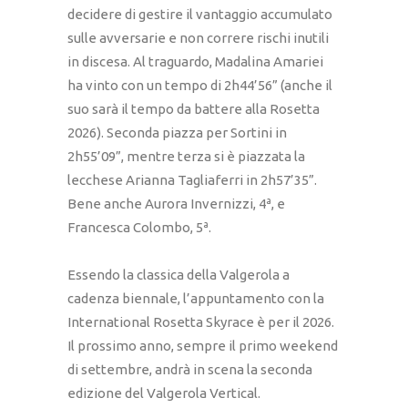
decidere di gestire il vantaggio accumulato
sulle avversarie e non correre rischi inutili
in discesa. Al traguardo, Madalina Amariei
ha vinto con un tempo di 2h44’56” (anche il
suo sarà il tempo da battere alla Rosetta
2026). Seconda piazza per Sortini in
2h55’09”, mentre terza si è piazzata la
lecchese Arianna Tagliaferri in 2h57’35”.
Bene anche Aurora Invernizzi, 4ª, e
Francesca Colombo, 5ª.
Essendo la classica della Valgerola a
cadenza biennale, l’appuntamento con la
International Rosetta Skyrace è per il 2026.
Il prossimo anno, sempre il primo weekend
di settembre, andrà in scena la seconda
edizione del Valgerola Vertical.