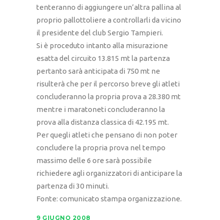
tenteranno di aggiungere un’altra pallina al
proprio pallottoliere a controllarli da vicino
il presidente del club Sergio Tampieri.
Si è proceduto intanto alla misurazione
esatta del circuito 13.815 mt la partenza
pertanto sarà anticipata di 750 mt ne
risulterà che per il percorso breve gli atleti
concluderanno la propria prova a 28.380 mt
mentre i maratoneti concluderanno la
prova alla distanza classica di 42.195 mt.
Per quegli atleti che pensano di non poter
concludere la propria prova nel tempo
massimo delle 6 ore sarà possibile
richiedere agli organizzatori di anticipare la
partenza di 30 minuti.
Fonte: comunicato stampa organizzazione.
9 GIUGNO 2008