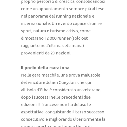
proprio percorso di crescita, consolidandosi
come un appuntamento sempre più atteso
nel panorama del running nazionale e
internazionale. Un evento capace di unire
sport, natura e turismo attivo, come
dimostrano i 2.000 runner (sold out
raggiunto nell’ultima settimana)
provenienti da 23 nazioni.
Il podio della maratona
Nella gara maschile, una prova maiuscola
del vincitore Julien Gueydon, che qui
all’Isola d’Elba è considerato un veterano,
dopo i successi nelle precedenti due
edizioni. Il francese non ha deluso le
aspettative, conquistando il terzo successo
consecutivo e migliorando ulteriormente la
propria prestazione: tempo finale di