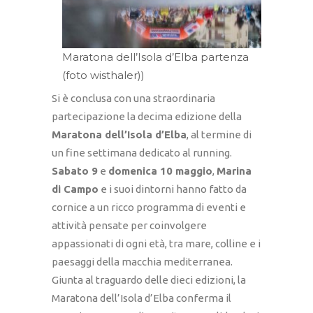
Maratona dell’Isola d’Elba partenza
(foto wisthaler))
Si è conclusa con una straordinaria
partecipazione la decima edizione della
Maratona dell’Isola d’Elba
, al termine di
un fine settimana dedicato al running.
Sabato 9
e
domenica 10 maggio
,
Marina
di Campo
e i suoi dintorni hanno fatto da
cornice a un ricco programma di eventi e
attività pensate per coinvolgere
appassionati di ogni età, tra mare, colline e i
paesaggi della macchia mediterranea.
Giunta al traguardo delle dieci edizioni, la
Maratona dell’Isola d’Elba conferma il