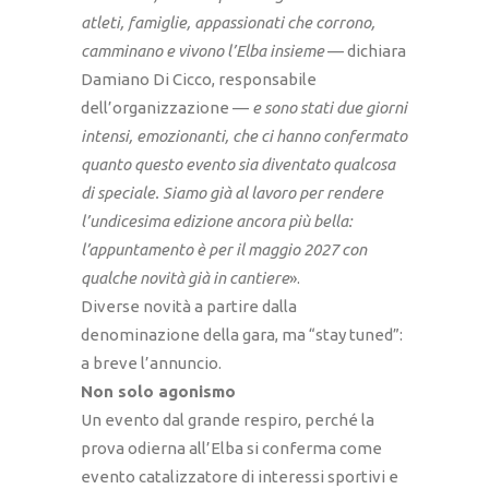
atleti, famiglie, appassionati che corrono,
camminano e vivono l’Elba insieme
— dichiara
Damiano Di Cicco, responsabile
dell’organizzazione —
e sono stati due giorni
intensi, emozionanti, che ci hanno confermato
quanto questo evento sia diventato qualcosa
di speciale. Siamo già al lavoro per rendere
l’undicesima edizione ancora più bella:
l’appuntamento è per il maggio 2027 con
qualche novità già in cantiere
».
Diverse novità a partire dalla
denominazione della gara, ma “stay tuned”:
a breve l’annuncio.
Non solo agonismo
Un evento dal grande respiro, perché la
prova odierna all’Elba si conferma come
evento catalizzatore di interessi sportivi e