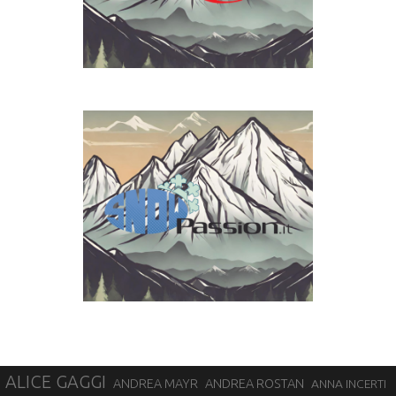
ALICE GAGGI
ANDREA ROSTAN
ANDREA MAYR
ANNA INCERTI