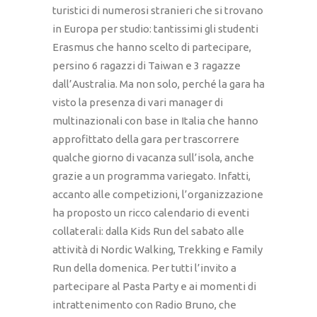
turistici di numerosi stranieri che si trovano
in Europa per studio: tantissimi gli studenti
Erasmus che hanno scelto di partecipare,
persino 6 ragazzi di Taiwan e 3 ragazze
dall’Australia. Ma non solo, perché la gara ha
visto la presenza di vari manager di
multinazionali con base in Italia che hanno
approfittato della gara per trascorrere
qualche giorno di vacanza sull’isola, anche
grazie a un programma variegato. Infatti,
accanto alle competizioni, l’organizzazione
ha proposto un ricco calendario di eventi
collaterali: dalla Kids Run del sabato alle
attività di Nordic Walking, Trekking e Family
Run della domenica. Per tutti l’invito a
partecipare al Pasta Party e ai momenti di
intrattenimento con Radio Bruno, che