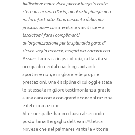
bellissima: molto dura perché lungo la costa
c’erano correnti d’aria, mentre la pioggia non
mi ha infastidito. Sono contenta della mia
prestazione
– commenta la vincitrice –
e
lasciatemi fare i complimenti
all’organizzazione per la splendida gara: di
sicuro voglio tornare, magari per correre con
il sole
». Laureata in psicologia, nella vita si
occupa di mental coaching, aiutando
sportivi e non, a migliorare le proprie
prestazioni. Una disciplina di cui oggi è stata
lei stessa la migliore testimonianza, grazie
a una gara corsa con grande concentrazione
e determinazione.
Alle sue spalle, hanno chiuso al secondo
posto Ilaria Bergaglio del team Atletica
Novese che nel palmares vanta la vittoria