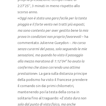
2:27’25’’, 3 minuti in meno rispetto allo
scorso anno.
«
Oggi non è stata una gara facile per la tanta
pioggia e il forte vento nei tratti più esposti,
ma sono contento per aver gestito bene la mia
prova in condizioni non proprio favorevoli
– ha
commentato Julienne Gueydon -.
Ho corso
senza curarmi del passo, solo seguendo le mie
sensazioni, ma quando ho visto il passaggio
alla mezza maratona di 1:12’04” ho avuto la
conferma che stavo correndo una ottima
prestazione
». La gara sulla distanza principe
della podismo ha visto il francese prendere
il comando sin dai primi chilometri,
mantenendo poi la testa della corsa in
solitaria fino al traguardo: «
È stata dura non
solo dal punto di vista fisico, ma anche