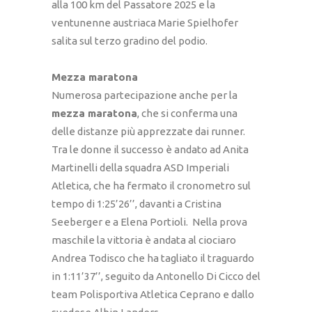
alla 100 km del Passatore 2025 e la
ventunenne austriaca Marie Spielhofer
salita sul terzo gradino del podio.
M
ezza maratona
Numerosa partecipazione anche per la
mezza maratona
, che si conferma una
delle distanze più apprezzate dai runner.
Tra le donne il successo è andato ad Anita
Martinelli della squadra ASD Imperiali
Atletica, che ha fermato il cronometro sul
tempo di 1:25’26’’, davanti a Cristina
Seeberger e a Elena Portioli. Nella prova
maschile la vittoria è andata al ciociaro
Andrea Todisco che ha tagliato il traguardo
in 1:11’37’’, seguito da Antonello Di Cicco del
team Polisportiva Atletica Ceprano e dallo