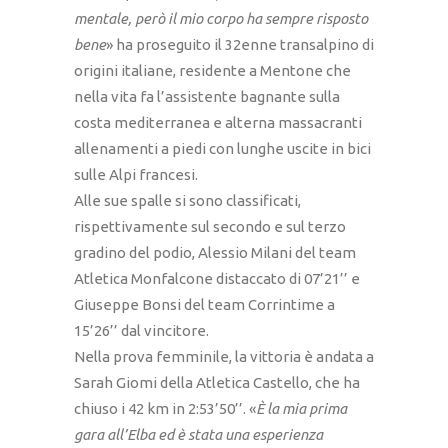
mentale, però il mio corpo ha sempre risposto
bene
» ha proseguito il 32enne transalpino di
origini italiane, residente a Mentone che
nella vita fa l’assistente bagnante sulla
costa mediterranea e alterna massacranti
allenamenti a piedi con lunghe uscite in bici
sulle Alpi francesi.
Alle sue spalle si sono classificati,
rispettivamente sul secondo e sul terzo
gradino del podio, Alessio Milani del team
Atletica Monfalcone distaccato di 07’21’’ e
Giuseppe Bonsi del team Corrintime a
15’26’’ dal vincitore.
Nella prova femminile, la vittoria è andata a
Sarah Giomi della Atletica Castello, che ha
chiuso i 42 km in 2:53’50’’. «
È la mia prima
gara all’Elba ed è stata una esperienza