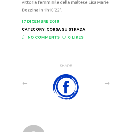
vittoria femminile della maltese Lisa Marie
Bezzina in 1h18’22”.
17 DICEMBRE 2018
CATEGORY:
CORSA SU STRADA
NO COMMENTS
0 LIKES
SHARE