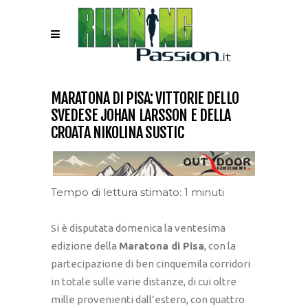
MARATONA DI PISA: VITTORIE DELLO
SVEDESE JOHAN LARSSON E DELLA
CROATA NIKOLINA SUSTIC
Tempo di lettura stimato: 1 minuti
Si è disputata domenica la ventesima
edizione della
Maratona di Pisa
, con la
partecipazione di ben cinquemila corridori
in totale sulle varie distanze, di cui oltre
mille provenienti dall’estero, con quattro