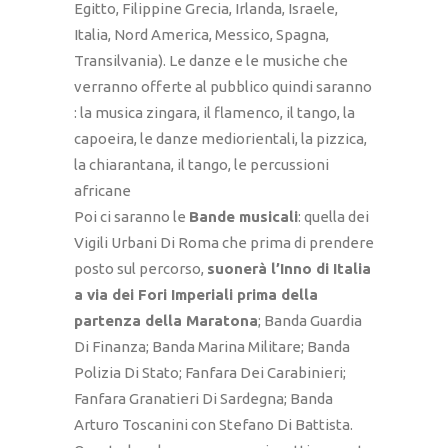
Egitto, Filippine Grecia, Irlanda, Israele,
Italia, Nord America, Messico, Spagna,
Transilvania). Le danze e le musiche che
verranno offerte al pubblico quindi saranno
: la musica zingara, il flamenco, il tango, la
capoeira, le danze mediorientali, la pizzica,
la chiarantana, il tango, le percussioni
africane
Poi ci saranno le
Bande musicali
: quella dei
Vigili Urbani Di Roma che prima di prendere
posto sul percorso,
suonerà l’Inno di Italia
a via dei Fori Imperiali prima della
partenza della Maratona
; Banda Guardia
Di Finanza; Banda Marina Militare; Banda
Polizia Di Stato; Fanfara Dei Carabinieri;
Fanfara Granatieri Di Sardegna; Banda
Arturo Toscanini con Stefano Di Battista.