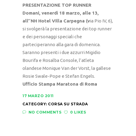
PRESENTAZIONE TOP RUNNER
Domani, venerdì 18 marzo, alle 13,
all’
’
NH Hotel Villa Carpegna (v
ia Pio IV, 6),
si svolgerà la presentazione dei top runner
e dei personaggi speciali che
parteciperanno alla gara di domenica.
Saranno presenti i due azzurri Migidio
Bourifa e Rosalba Console, l’atleta
olandese Monique Van der Vorst, la gallese
Rosie Swale-Pope e Stefan Engels.
Ufficio Stampa Maratona di Roma
17 MARZO 2011
CATEGORY:
CORSA SU STRADA
NO COMMENTS
0 LIKES