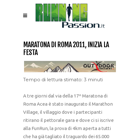
MARATONA DI ROMA 2011, INIZIA LA
FESTA
Tempo di lettura stimato: 3 minuti
A tre giorni dal via della 17^ Maratona di
Roma Acea è stato inaugurato il Marathon
Village, il villaggio dove i partecipanti
ritirano il pettorale gara e dove ci si iscrive
alla FunRun, la prova di 4km aperta a tutti
che ha già tagliato il traguardo dei 65.000