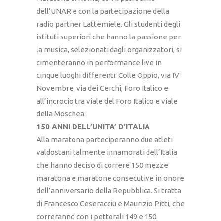
dell’UNAR e con la partecipazione della
radio partner Lattemiele. Gli studenti degli
istituti superiori che hanno la passione per
la musica, selezionati dagli organizzatori, si
cimenteranno in performance live in
cinque luoghi differenti: Colle Oppio, via IV
Novembre, via dei Cerchi, Foro Italico e
all’incrocio tra viale del Foro Italico e viale
della Moschea.
150 ANNI DELL’UNITA’ D’ITALIA
Alla maratona parteciperanno due atleti
valdostani talmente innamorati dell’Italia
che hanno deciso di correre 150 mezze
maratona e maratone consecutive in onore
dell’anniversario della Repubblica. Si tratta
di Francesco Ceseracciu e Maurizio Pitti, che
correranno con i pettorali 149 e 150.