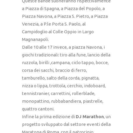
Queste bande suoneranno rispettivamente
a Piazza di Spagna, a Piazza del Popolo, a
Piazza Navona, a Piazza S. Pietro, a Piazza
Venezia, a P.le Porta S. Paolo, al
Campidoglio al Colle Oppio in Largo
Magnanapoli.
Dalle 10 alle 17 invece, a piazza Navona, i
giochi tradizionali: tiro alla fune, lancio della
ruzzola, birilli ,campana, ciclo tappo, bocce,
corsa dei sacchi, braccio di ferro,
tamburello, salto della corda, pignatta,
nizza o lippa, trottola, cerchio, indoboard,
tennistranier, carrettini, rollerblade,
monopattino, rubbabandiera, piastrelle,
quattro cantoni.
Infine la prima edizione di
DJ Marathon
, un
progetto sviluppato dal settore eventi della
Maratona di Roma, con il patrocinio