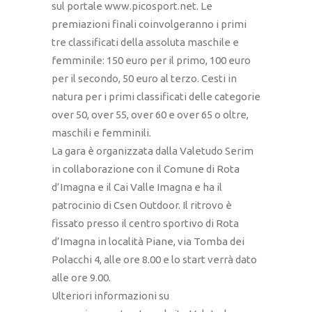
sul portale www.picosport.net. Le
premiazioni finali coinvolgeranno i primi
tre classificati della assoluta maschile e
femminile: 150 euro per il primo, 100 euro
per il secondo, 50 euro al terzo. Cesti in
natura per i primi classificati delle categorie
over 50, over 55, over 60 e over 65 o oltre,
maschili e femminili.
La gara è organizzata dalla Valetudo Serim
in collaborazione con il Comune di Rota
d’Imagna e il Cai Valle Imagna e ha il
patrocinio di Csen Outdoor. Il ritrovo è
fissato presso il centro sportivo di Rota
d’Imagna in località Piane, via Tomba dei
Polacchi 4, alle ore 8.00 e lo start verrà dato
alle ore 9.00.
Ulteriori informazioni su