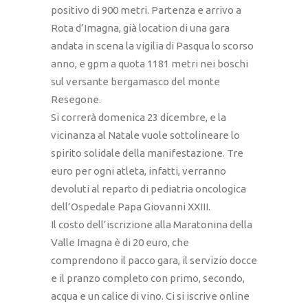
positivo di 900 metri. Partenza e arrivo a
Rota d’Imagna, già location di una gara
andata in scena la vigilia di Pasqua lo scorso
anno, e gpm a quota 1181 metri nei boschi
sul versante bergamasco del monte
Resegone.
Si correrà domenica 23 dicembre, e la
vicinanza al Natale vuole sottolineare lo
spirito solidale della manifestazione. Tre
euro per ogni atleta, infatti, verranno
devoluti al reparto di pediatria oncologica
dell’Ospedale Papa Giovanni XXIII.
Il costo dell’iscrizione alla Maratonina della
Valle Imagna è di 20 euro, che
comprendono il pacco gara, il servizio docce
e il pranzo completo con primo, secondo,
acqua e un calice di vino. Ci si iscrive online