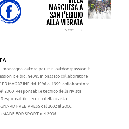
MARCHESA A
SANT’EGIDIO
ALLA VIBRATA
Next
TA
 montagna, autore per i siti outdoorpassion.it
sion.it e bici.news. In passato collaboratore
ER MAGAZINE dal 1996 al 1999, collaboratore
l 2000. Responsabile tecnico della rivista
esponsabile tecnico della rivista
RD FREE PRESS dal 2002 al 2006.
sta MADE FOR SPORT nel 2006.