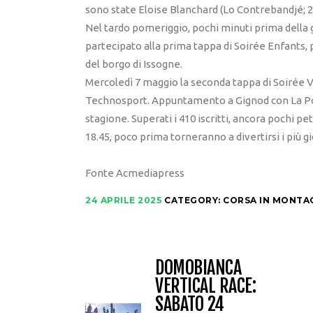
sono state Eloise Blanchard (Lo Contrebandjé; 24
Nel tardo pomeriggio, pochi minuti prima della g
partecipato alla prima tappa di Soirée Enfants,
del borgo di Issogne.
Mercoledì 7 maggio la seconda tappa di Soirée Ver
Technosport. Appuntamento a Gignod con La Pou
stagione. Superati i 410 iscritti, ancora pochi p
18.45, poco prima torneranno a divertirsi i più g
Fonte Acmediapress
24 APRILE 2025
CATEGORY:
CORSA IN MONTA
DOMOBIANCA
VERTICAL RACE:
SABATO 24