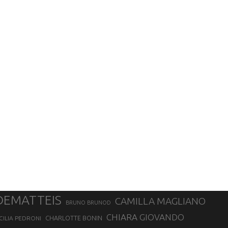
DEMATTEIS
CAMILLA MAGLIANO
BRUNO BRUNOD
CHIARA GIOVANDO
CHARLOTTE BONIN
CILIA PEDRONI