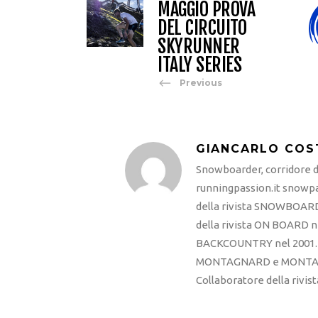
MAGGIO PROVA
DEL CIRCUITO
SKYRUNNER
ITALY SERIES
Previous
GIANCARLO COS
Snowboarder, corridore di
runningpassion.it snowpas
della rivista SNOWBOARD
della rivista ON BOARD ne
BACKCOUNTRY nel 2001. R
MONTAGNARD e MONTAGNA
Collaboratore della rivi