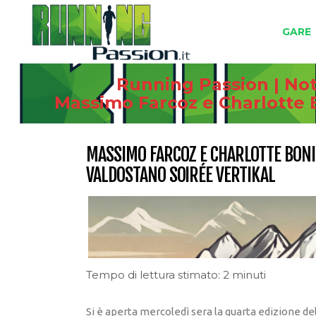
GARE
Running Passion | Not
Massimo Farcoz e Charlotte B
MASSIMO FARCOZ E CHARLOTTE BONI
VALDOSTANO SOIRÉE VERTIKAL
Tempo di lettura stimato: 2 minuti
Si è aperta mercoledì sera la quarta edizione del