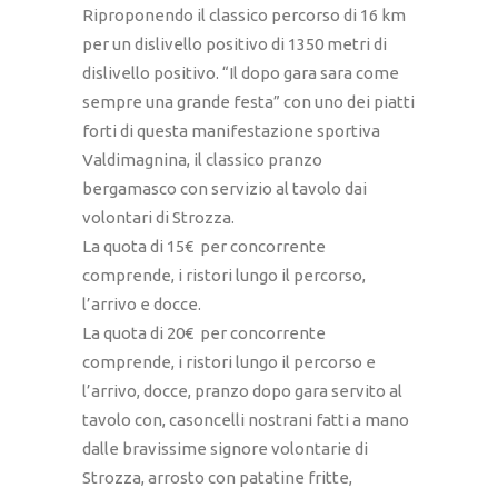
Riproponendo il classico percorso di 16 km
per un dislivello positivo di 1350 metri di
dislivello positivo. “Il dopo gara sara come
sempre una grande festa” con uno dei piatti
forti di questa manifestazione sportiva
Valdimagnina, il classico pranzo
bergamasco con servizio al tavolo dai
volontari di Strozza.
La quota di 15€ per concorrente
comprende, i ristori lungo il percorso,
l’arrivo e docce.
La quota di 20€ per concorrente
comprende, i ristori lungo il percorso e
l’arrivo, docce, pranzo dopo gara servito al
tavolo con, casoncelli nostrani fatti a mano
dalle bravissime signore volontarie di
Strozza, arrosto con patatine fritte,