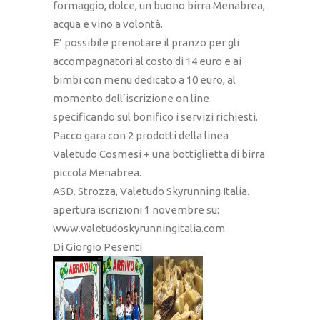
formaggio, dolce, un buono birra Menabrea,
acqua e vino a volontà.
E’ possibile prenotare il pranzo per gli
accompagnatori al costo di 14 euro e ai
bimbi con menu dedicato a 10 euro, al
momento dell’iscrizione on line
specificando sul bonifico i servizi richiesti.
Pacco gara con 2 prodotti della linea
Valetudo Cosmesi + una bottiglietta di birra
piccola Menabrea.
ASD. Strozza, Valetudo Skyrunning Italia.
apertura iscrizioni 1 novembre su:
www.valetudoskyrunningitalia.com
Di Giorgio Pesenti