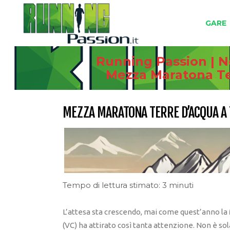
GARE
Running Passion | N
Mezza Maratona Te
MEZZA MARATONA TERRE D’ACQUA A 
Tempo di lettura stimato: 3 minuti
L’attesa sta crescendo, mai come quest’anno la
(VC) ha attirato così tanta attenzione. Non è s