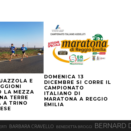
DOMENICA 13
QUAZZOLA E
DICEMBRE SI CORRE IL
OGGIONI
CAMPIONATO
O LA MEZZA
ITALIANO DI
NA TERRE
MARATONA A REGGIO
 A TRINO
EMILIA
ESE
BERNARD 
BARBARA CRAVELLO
ERTI
BENEDETTA BROGGI