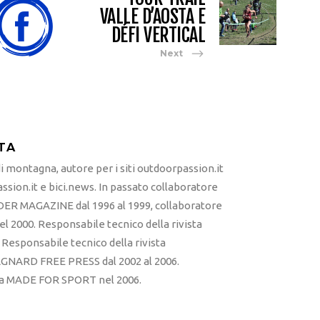
VALLE D’AOSTA E
DÉFI VERTICAL
Next
TA
 montagna, autore per i siti outdoorpassion.it
sion.it e bici.news. In passato collaboratore
ER MAGAZINE dal 1996 al 1999, collaboratore
l 2000. Responsabile tecnico della rivista
esponsabile tecnico della rivista
RD FREE PRESS dal 2002 al 2006.
sta MADE FOR SPORT nel 2006.