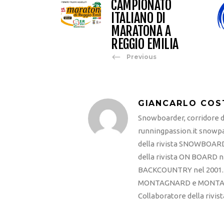
CAMPIONATO
ITALIANO DI
MARATONA A
REGGIO EMILIA
Previous
GIANCARLO COS
Snowboarder, corridore di
runningpassion.it snowpas
della rivista SNOWBOARD
della rivista ON BOARD ne
BACKCOUNTRY nel 2001. R
MONTAGNARD e MONTAGNA
Collaboratore della rivi