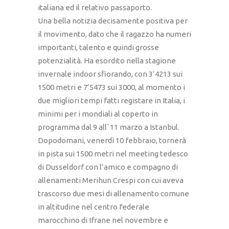
italiana ed il relativo passaporto.
Una bella notizia decisamente positiva per
il movimento, dato che il ragazzo ha numeri
importanti, talento e quindi grosse
potenzialità. Ha esordito nella stagione
invernale indoor sfiorando, con 3’4213 sui
1500 metri e 7’5473 sui 3000, al momento i
due migliori tempi fatti registare in Italia, i
minimi per i mondiali al coperto in
programma dal 9 all`11 marzo a Istanbul.
Dopodomani, venerdì 10 febbraio, tornerà
in pista sui 1500 metri nel meeting tedesco
di Dusseldorf con l’amico e compagno di
allenamenti Merihun Crespi con cui aveva
trascorso due mesi di allenamento comune
in altitudine nel centro federale
marocchino di Ifrane nel novembre e