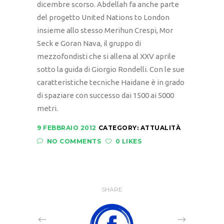
dicembre scorso. Abdellah fa anche parte
del progetto United Nations to London
insieme allo stesso Merihun Crespi, Mor
Seck e Goran Nava, il gruppo di
mezzofondisti che si allena al XXV aprile
sotto la guida di Giorgio Rondelli. Con le sue
caratteristiche tecniche Haidane è in grado
di spaziare con successo dai 1500 ai 5000
metri.
9 FEBBRAIO 2012
CATEGORY:
ATTUALITÀ
NO COMMENTS
0 LIKES
SHARE