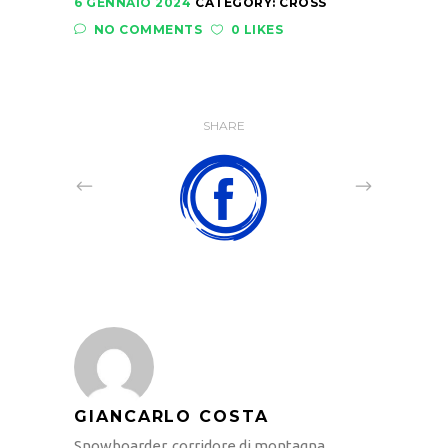
6 GENNAIO 2024
CATEGORY:
CROSS
NO COMMENTS
0 LIKES
SHARE
GIANCARLO COSTA
Snowboarder, corridore di montagna,