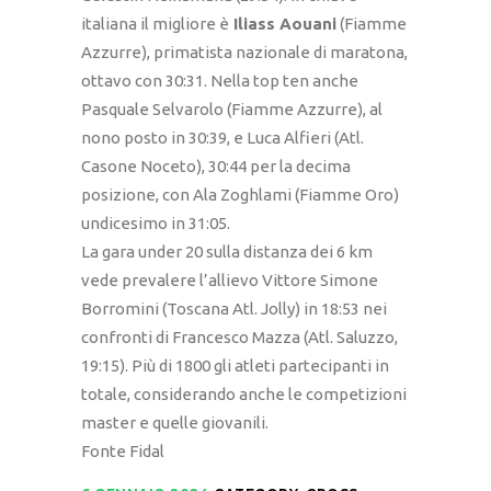
italiana il migliore è
Iliass Aouani
(Fiamme
Azzurre), primatista nazionale di maratona,
ottavo con 30:31. Nella top ten anche
Pasquale Selvarolo (Fiamme Azzurre), al
nono posto in 30:39, e Luca Alfieri (Atl.
Casone Noceto), 30:44 per la decima
posizione, con Ala Zoghlami (Fiamme Oro)
undicesimo in 31:05.
La gara under 20 sulla distanza dei 6 km
vede prevalere l’allievo Vittore Simone
Borromini (Toscana Atl. Jolly) in 18:53 nei
confronti di Francesco Mazza (Atl. Saluzzo,
19:15). Più di 1800 gli atleti partecipanti in
totale, considerando anche le competizioni
master e quelle giovanili.
Fonte Fidal