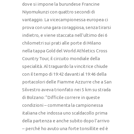
dove si impone la burundese Francine
Niyomukunzi con quattro secondi di
vantaggio. La vicecampionessa europea ci
prova con una gara coraggiosa, senza tirarsi
indietro, e viene staccata nell’ultimo dei 6
chilometri sui prati alle porte di Milano
nella tappa Gold del World Athletics Cross
Country Tour, il circuito mondiale della
specialità. Al traguardo la vincitrice chiude
con il tempo di 19:42 davanti al 19:46 della
portacolori delle Fiamme Azzurre che a San
Silvestro aveva trionfato nei 5 km su strada
di Bolzano: “Difficile correre in queste
condizioni – commenta la campionessa
italiana che indossa uno scaldacollo prima
della partenza e anche subito dopo l’arrivo
– perché ho avuto una forte tonsillite ed è