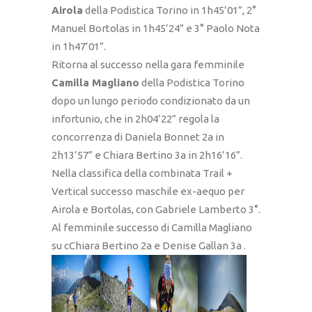
Airola
della Podistica Torino in 1h45’01”, 2°
Manuel Bortolas in 1h45’24” e 3° Paolo Nota
in 1h47’01”.
Ritorna al successo nella gara femminile
Camilla Magliano
della Podistica Torino
dopo un lungo periodo condizionato da un
infortunio, che in 2h04’22” regola la
concorrenza di Daniela Bonnet 2a in
2h13’57” e Chiara Bertino 3a in 2h16’16”.
Nella classifica della combinata Trail +
Vertical successo maschile ex-aequo per
Airola e Bortolas, con Gabriele Lamberto 3°.
Al femminile successo di Camilla Magliano
su cChiara Bertino 2a e Denise Gallan 3a .