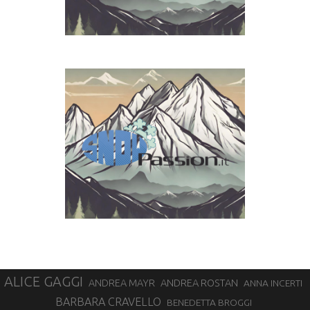
ALICE GAGGI
ANDREA ROSTAN
ANDREA MAYR
ANNA INCERTI
BARBARA CRAVELLO
BENEDETTA BROGGI