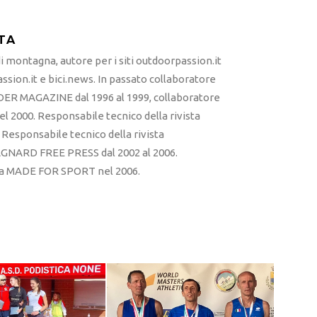
TA
 montagna, autore per i siti outdoorpassion.it
sion.it e bici.news. In passato collaboratore
ER MAGAZINE dal 1996 al 1999, collaboratore
l 2000. Responsabile tecnico della rivista
esponsabile tecnico della rivista
RD FREE PRESS dal 2002 al 2006.
sta MADE FOR SPORT nel 2006.