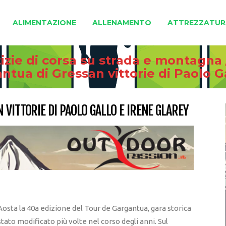
ALIMENTAZIONE
ALLENAMENTO
ATTREZZATUR
izie di corsa su strada e montagna
tua di Gressan vittorie di Paolo G
VITTORIE DI PAOLO GALLO E IRENE GLAREY
Aosta la 40a edizione del Tour de Gargantua, gara storica
tato modificato più volte nel corso degli anni. Sul