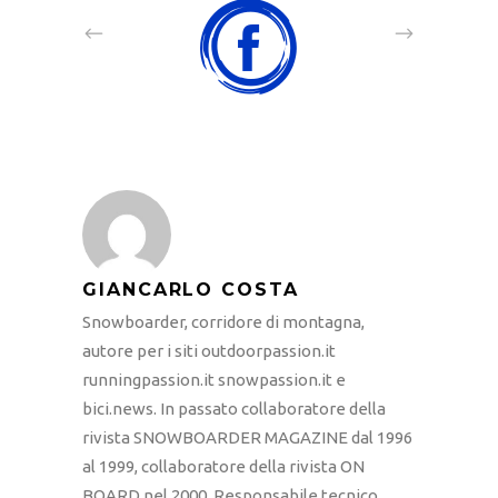
GIANCARLO COSTA
Snowboarder, corridore di montagna,
autore per i siti outdoorpassion.it
runningpassion.it snowpassion.it e
bici.news. In passato collaboratore della
rivista SNOWBOARDER MAGAZINE dal 1996
al 1999, collaboratore della rivista ON
BOARD nel 2000. Responsabile tecnico