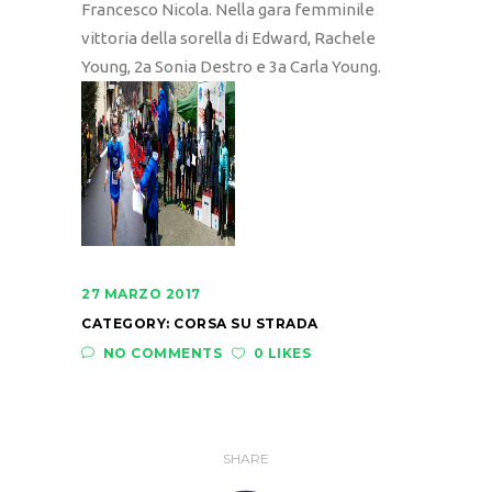
Francesco Nicola. Nella gara femminile
vittoria della sorella di Edward, Rachele
Young, 2a Sonia Destro e 3a Carla Young.
27 MARZO 2017
CATEGORY:
CORSA SU STRADA
NO COMMENTS
0 LIKES
SHARE