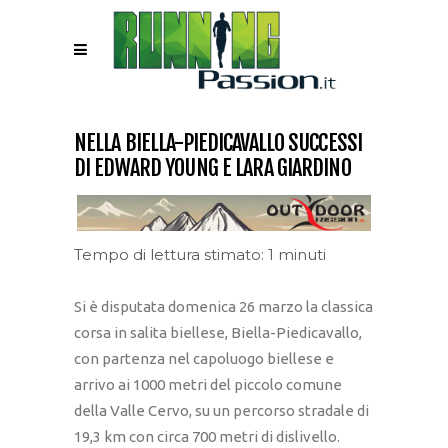
NELLA BIELLA-PIEDICAVALLO SUCCESSI
DI EDWARD YOUNG E LARA GIARDINO
Tempo di lettura stimato: 1 minuti
Si è disputata domenica 26 marzo la classica
corsa in salita biellese, Biella-Piedicavallo,
con partenza nel capoluogo biellese e
arrivo ai 1000 metri del piccolo comune
della Valle Cervo, su un percorso stradale di
19,3 km con circa 700 metri di dislivello.