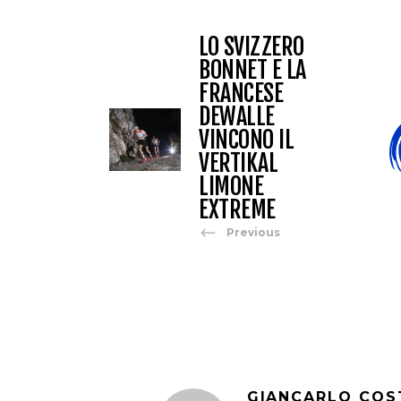
LO SVIZZERO
BONNET E LA
FRANCESE
DEWALLE
VINCONO IL
VERTIKAL
LIMONE
EXTREME
Previous
GIANCARLO COS