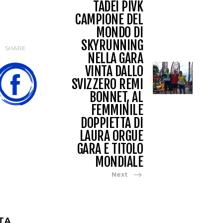
TADEI PIVK
CAMPIONE DEL
MONDO DI
SKYRUNNING
SHARE
NELLA GARA
VINTA DALLO
SVIZZERO REMI
BONNET, AL
FEMMINILE
DOPPIETTA DI
LAURA ORGUE
GARA E TITOLO
MONDIALE
Next
TA