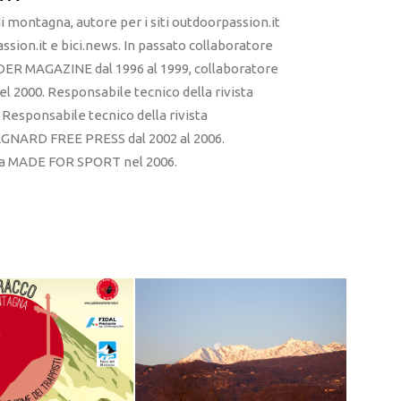
 montagna, autore per i siti outdoorpassion.it
sion.it e bici.news. In passato collaboratore
ER MAGAZINE dal 1996 al 1999, collaboratore
l 2000. Responsabile tecnico della rivista
esponsabile tecnico della rivista
RD FREE PRESS dal 2002 al 2006.
sta MADE FOR SPORT nel 2006.