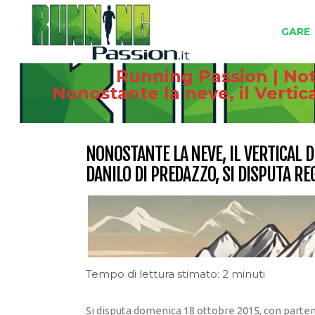
GARE
Running Passion | Not
Nonostante la neve, il Vertic
NONOSTANTE LA NEVE, IL VERTICAL 
DANILO DI PREDAZZO, SI DISPUTA R
Tempo di lettura stimato: 2 minuti
Si disputa domenica 18 ottobre 2015, con partenz