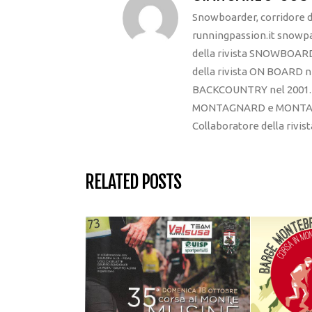
Snowboarder, corridore di
runningpassion.it snowpas
della rivista SNOWBOARD
della rivista ON BOARD ne
BACKCOUNTRY nel 2001. R
MONTAGNARD e MONTAGNA
Collaboratore della rivi
RELATED POSTS