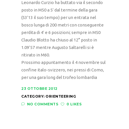
Leonardo Curzio ha buttato via il secondo
posto in M50 a 5′ dal termine della gara
(53’13 il suo tempo) per un entrata nel
bosco lunga di 200 metri con conseguente
perdita di 4′ e 6 posizioni; sempre in M50
Claudio Blotto ha chiuso al 12° posto in
1.09’57 mentre Augusto Saltarelli si è
ritirato in M60.
Prossimo appuntamento il 4 novembre sul
confine italo-svizzero, nei pressi di Como,
per una gara long del trofeo lombardia
23 OTTOBRE 2012
CATEGORY:
ORIENTEERING
NO COMMENTS
0 LIKES