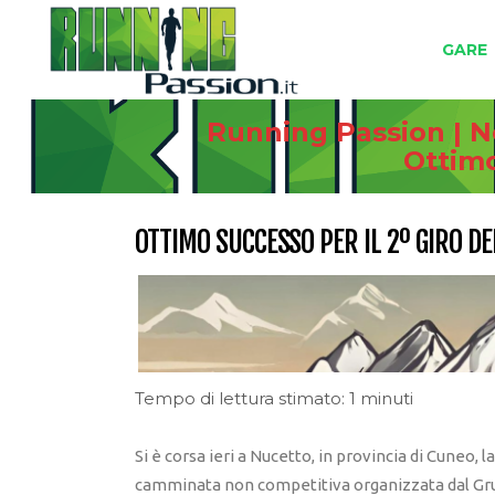
GARE
Running Passion | N
Ottimo
OTTIMO SUCCESSO PER IL 2º GIRO DE
Tempo di lettura stimato: 1 minuti
Si è corsa ieri a Nucetto, in provincia di Cuneo, 
camminata non competitiva organizzata dal Gru