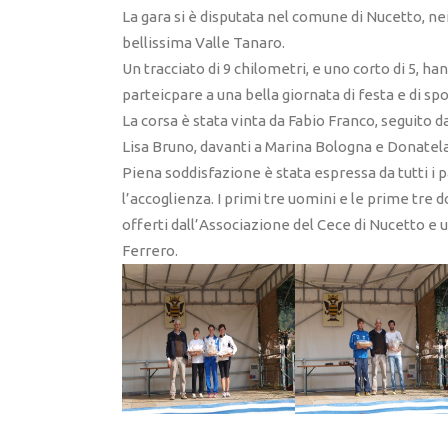
La gara si è disputata nel comune di Nucetto, nei
bellissima Valle Tanaro.
Un tracciato di 9 chilometri, e uno corto di 5, ha
parteicpare a una bella giornata di festa e di spo
La corsa è stata vinta da Fabio Franco, seguito 
Lisa Bruno, davanti a Marina Bologna e Donatela
Piena soddisfazione è stata espressa da tutti i p
l’accoglienza. I primi tre uomini e le prime tre 
offerti dall’Associazione del Cece di Nucetto e u
Ferrero.