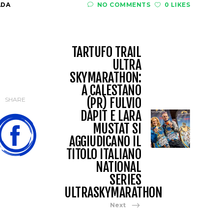
ADA
NO COMMENTS
0 LIKES
TARTUFO TRAIL
ULTRA
SKYMARATHON:
A CALESTANO
(PR) FULVIO
SHARE
DAPIT E LARA
MUSTAT SI
AGGIUDICANO IL
TITOLO ITALIANO
NATIONAL
SERIES
ULTRASKYMARATHON
Next