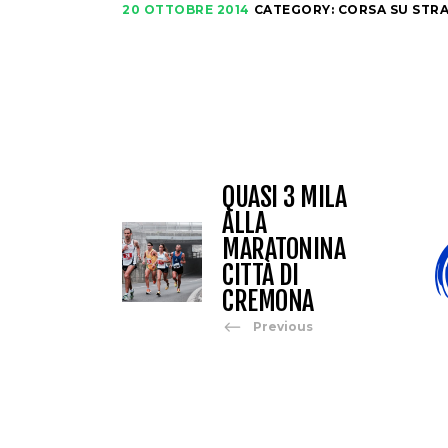
20 OTTOBRE 2014
CATEGORY:
CORSA SU STR
QUASI 3 MILA
ALLA
MARATONINA
CITTÀ DI
CREMONA
Previous