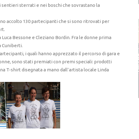
 sentieri sterrati e nei boschi che sovrastano la
nno accolto 130 partecipanti che si sono ritrovati per
rt.
da Luca Bessone e Cleziano Bordin. Fra le donne prima
 Cuniberti.
artecipanti, i quali hanno apprezzato il percorso di gara e
donne, sono stati premiati con premi speciali: prodotti
na T-shirt disegnata a mano dall’artista locale Linda