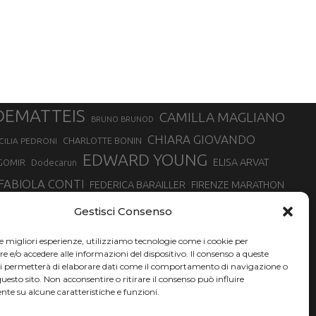
DEMATTEIS
CAMILLA MAGLIANO
BRUNO BRUNOD
CHIARA GIOVANDO
CHARLOTTE BONIN
CILIA PEDRONI
EDWARD YOUNG
ELISA ARVAT
GOMIR
Dodecarun
FABIOLA CONTI
FEDERICA BARAILLER
FIRENZE MARATHON
RA
GIORGIO PESENTI
GIOVANNA EPIS
GIULIANO CAVALLO
giuditta turini
Gestisci Consenso
MINSKA
LUCA ARRIGONI
LISA BORZANI
LUCA CARRARA
le migliori esperienze, utilizziamo tecnologie come i cookie per
MARATONINA
MARCO OLMO
MARCELLA BELLETTI
 DI TORINO
e/o accedere alle informazioni del dispositivo. Il consenso a queste
TONA
ci permetterà di elaborare dati come il comportamento di navigazione o
NADIA BATTOCLETTI
MONVISO VERTICAL RACE
questo sito. Non acconsentire o ritirare il consenso può influire
SILVIA RAMPAZZO
te su alcune caratteristiche e funzioni.
SONIA GLAREY
SERGIO BONALDI
SILVIA SERAFINI
VALENTINA BELOTTI
VAL DI FASSA RUNNING
VALERIA ROFFINO