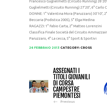
Francesco Guglielmetti (Circuito Running) 26’20″, 
Guglielmetti (Circuito Running) 27’20″, 6° Carlo 
DONNE: 1° Valentina Mora (Paruzzaro) 30’10″, 2° 
Beccaria (Podistica 2005), 5° Elga Medina
RAGAZZI: 1° Fabio Carta, 2° Matteo Lorenzini
Classifica Finale Società del Circuito Ammazzain
Paruzzaro, 4° La cecca, 5° Sport & Sportivi
26 FEBBRAIO 2013
CATEGORY:
CROSS
ASSEGNATI I
TITOLI GIOVANILI
DI CORSA
CAMPESTRE
PIEMONTESI
Previous