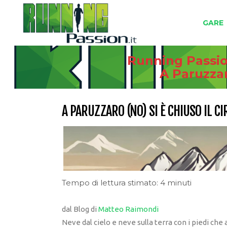
GARE
Running Passion
A Paruzzar
A PARUZZARO (NO) SI È CHIUSO IL 
Tempo di lettura stimato: 4 minuti
dal Blog di
Matteo Raimondi
Neve dal cielo e neve sulla terra con i piedi che