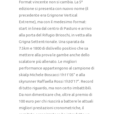
Format vincente non si cambia. La 5ª
edizione si presenta con nuovo nome (il
precedente era Grignone Vertical
Extreme), ma con il medesimo format:
start in linea dal centro di Pasturo e arrivo
alla porta del Rifugio Brioschi, in vetta alla
Grigna Settentrionale. Una sparata da
7.5km e 1800 di dislivello positivo che sa
mettere alla prova le gambe anche dello
scalatore più allenato. Le migliori
performance appartengono al campione di
skialp Michele Boscacci 1h11’05” e alla
skyrunner Raffaella Rossi 1h30’17”. Record
di tutto riguardo, ma non certo imbattibili.
Da non dimenticare che, oltre al premio di
100 euro per chi riuscirà a battere le attuali
migliori prestazioni cronometriche, il