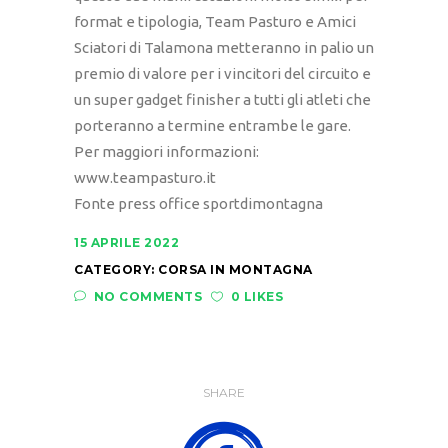
format e tipologia, Team Pasturo e Amici
Sciatori di Talamona metteranno in palio un
premio di valore per i vincitori del circuito e
un super gadget finisher a tutti gli atleti che
porteranno a termine entrambe le gare.
Per maggiori informazioni:
www.teampasturo.it
Fonte press office sportdimontagna
15 APRILE 2022
CATEGORY:
CORSA IN MONTAGNA
NO COMMENTS
0 LIKES
SHARE