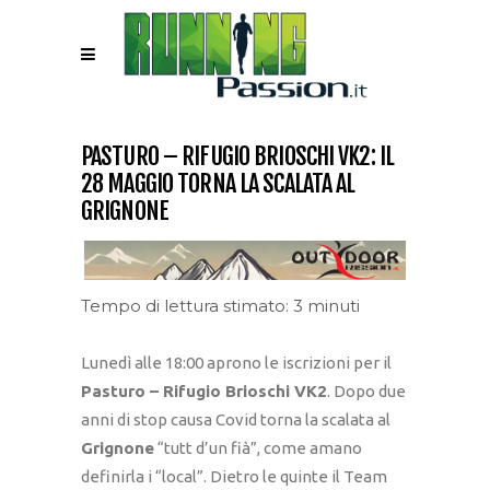
PASTURO – RIFUGIO BRIOSCHI VK2: IL
28 MAGGIO TORNA LA SCALATA AL
GRIGNONE
Tempo di lettura stimato: 3 minuti
Lunedì alle 18:00 aprono le iscrizioni per il
Pasturo – Rifugio Brioschi VK2
. Dopo due
anni di stop causa Covid torna la scalata al
Grignone
“tutt d’un fià”, come amano
definirla i “local”. Dietro le quinte il Team