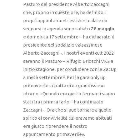
Pasturo del presidente Alberto Zaccagni
che, proprio in queste ore, ha definito i
propri appuntamenti estivi: «Le date da
segnarsi in agenda sono sabato
28 maggio
e domenica 17 settembre – ha dichiarato il
presidente del sodalizio valsassinese
Alberto Zaccagni -. I nostri eventi cult 2022
saranno il Pasturo – Rifugio Brioschi VK2 a
inizio stagione, per concludere con la ZacUp
a metà settembre». Per la gara only up
primaverile si tratta di un graditissimo
ritorno: «Quando era giusto fermarsi siamo
stati tra i primi a farlo – ha continuato
Zaccagni -. Ora che si può tornare a quello
spirito di convivialità cui eravamo abituati
era giusto riprendere il nostro
appuntamento primaverile».