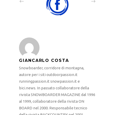
GIANCARLO COSTA
Snowboarder, corridore di montagna,
autore per i siti outdoorpassion.it
runningpassion.it snowpassion.it e
bici.news. In passato collaboratore della
rivista SNOWBOARDER MAGAZINE dal 1996
al 1999, collaboratore della rivista ON
BOARD nel 2000. Responsabile tecnico
della rivista BACKCOUNTRY nel 2001.