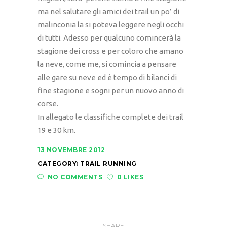
ma nel salutare gli amici dei trail un po’ di
malinconia la si poteva leggere negli occhi
di tutti. Adesso per qualcuno comincerà la
stagione dei cross e per coloro che amano
la neve, come me, si comincia a pensare
alle gare su neve ed è tempo di bilanci di
fine stagione e sogni per un nuovo anno di
corse.
In allegato le classifiche complete dei trail
19 e 30 km.
13 NOVEMBRE 2012
CATEGORY:
TRAIL RUNNING
NO COMMENTS
0 LIKES
SHARE