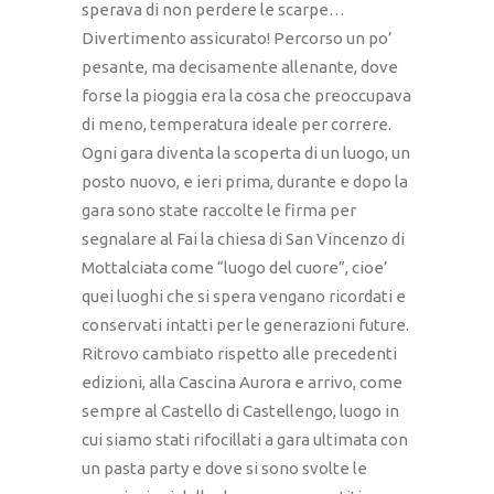
sperava di non perdere le scarpe…
Divertimento assicurato! Percorso un po’
pesante, ma decisamente allenante, dove
forse la pioggia era la cosa che preoccupava
di meno, temperatura ideale per correre.
Ogni gara diventa la scoperta di un luogo, un
posto nuovo, e ieri prima, durante e dopo la
gara sono state raccolte le firma per
segnalare al Fai la chiesa di San Vincenzo di
Mottalciata come “luogo del cuore”, cioe’
quei luoghi che si spera vengano ricordati e
conservati intatti per le generazioni future.
Ritrovo cambiato rispetto alle precedenti
edizioni, alla Cascina Aurora e arrivo, come
sempre al Castello di Castellengo, luogo in
cui siamo stati rifocillati a gara ultimata con
un pasta party e dove si sono svolte le