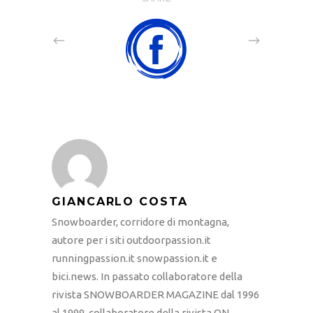
GIANCARLO COSTA
Snowboarder, corridore di montagna,
autore per i siti outdoorpassion.it
runningpassion.it snowpassion.it e
bici.news. In passato collaboratore della
rivista SNOWBOARDER MAGAZINE dal 1996
al 1999, collaboratore della rivista ON