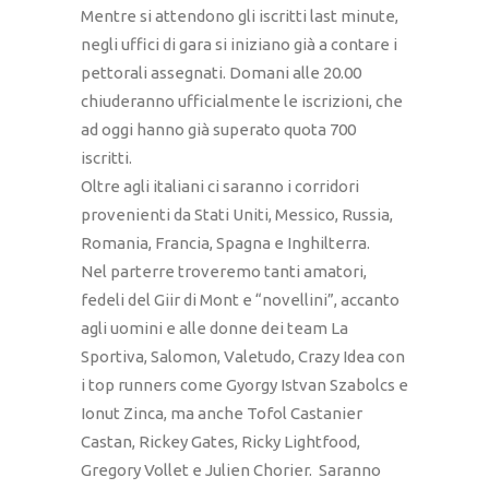
Mentre si attendono gli iscritti last minute,
negli uffici di gara si iniziano già a contare i
pettorali assegnati. Domani alle 20.00
chiuderanno ufficialmente le iscrizioni, che
ad oggi hanno già superato quota 700
iscritti.
Oltre agli italiani ci saranno i corridori
provenienti da Stati Uniti, Messico, Russia,
Romania, Francia, Spagna e Inghilterra.
Nel parterre troveremo tanti amatori,
fedeli del Giir di Mont e “novellini”, accanto
agli uomini e alle donne dei team La
Sportiva, Salomon, Valetudo, Crazy Idea con
i top runners come Gyorgy Istvan Szabolcs e
Ionut Zinca, ma anche Tofol Castanier
Castan, Rickey Gates, Ricky Lightfood,
Gregory Vollet e Julien Chorier. Saranno