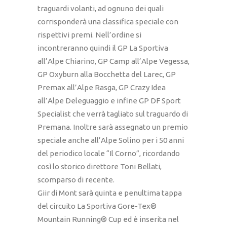
traguardi volanti, ad ognuno dei quali
corrisponderà una classifica speciale con
rispettivi premi. Nell’ordine si
incontreranno quindi il GP La Sportiva
all’Alpe Chiarino, GP Camp all’Alpe Vegessa,
GP Oxyburn alla Bocchetta del Larec, GP
Premax all’Alpe Rasga, GP Crazy Idea
all’Alpe Deleguaggio e infine GP DF Sport
Specialist che verrà tagliato sul traguardo di
Premana. Inoltre sarà assegnato un premio
speciale anche all’Alpe Solino per i 50 anni
del periodico locale “Il Corno”, ricordando
così lo storico direttore Toni Bellati,
scomparso di recente.
Giir di Mont sarà quinta e penultima tappa
del circuito La Sportiva Gore-Tex®
Mountain Running® Cup ed è inserita nel