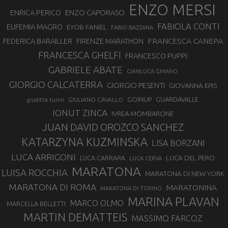
ENZO MERSI
ENZO CAPORASO
ENRICA PERICO
FABIOLA CONTI
EUFEMIA MAGRO
EYOB FANIEL
FABIO BAZZANA
FRANCESCA CANEPA
FEDERICA BARAILLER
FIRENZE MARATHON
FRANCESCA GHELFI
FRANCESCO PUPPI
GABRIELE ABATE
GIANLUCA GHIANO
GIORGIO CALCATERRA
GIORGIO PESENTI
GIOVANNA EPIS
GOINUP
GUARDAVALLE
GIULIANO CAVALLO
giuditta turini
IONUT ZINCA
IVREA-MOMBARONE
JUAN DAVID OROZCO SANCHEZ
KATARZYNA KUZMINSKA
LISA BORZANI
LUCA ARRIGONI
LUCA DEL PERO
LUCA CARRARA
LUCA CERVA
MARATONA
LUISA ROCCHIA
MARATONA DI NEW YORK
MARATONA DI ROMA
MARATONINA
MARATONA DI TORINO
MARINA PLAVAN
MARCO OLMO
MARCELLA BELLETTI
MARTIN DEMATTEIS
MASSIMO FARCOZ