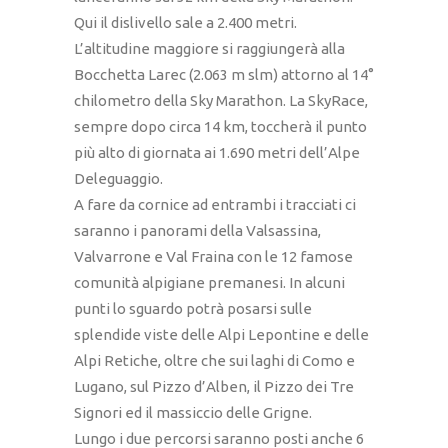
Qui il dislivello sale a 2.400 metri.
L’altitudine maggiore si raggiungerà alla
Bocchetta Larec (2.063 m slm) attorno al 14°
chilometro della Sky Marathon. La SkyRace,
sempre dopo circa 14 km, toccherà il punto
più alto di giornata ai 1.690 metri dell’Alpe
Deleguaggio.
A fare da cornice ad entrambi i tracciati ci
saranno i panorami della Valsassina,
Valvarrone e Val Fraina con le 12 famose
comunità alpigiane premanesi. In alcuni
punti lo sguardo potrà posarsi sulle
splendide viste delle Alpi Lepontine e delle
Alpi Retiche, oltre che sui laghi di Como e
Lugano, sul Pizzo d’Alben, il Pizzo dei Tre
Signori ed il massiccio delle Grigne.
Lungo i due percorsi saranno posti anche 6