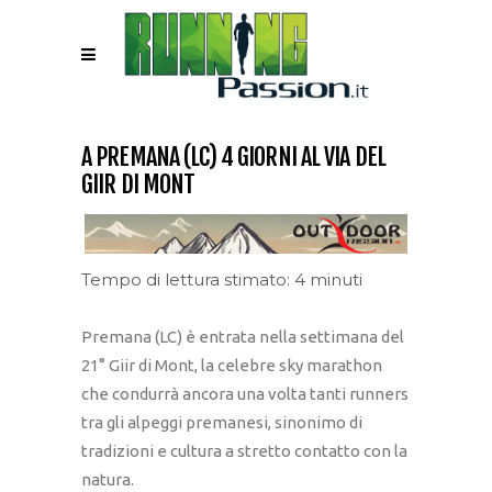
A PREMANA (LC) 4 GIORNI AL VIA DEL
GIIR DI MONT
Tempo di lettura stimato: 4 minuti
Premana (LC) è entrata nella settimana del
21° Giir di Mont, la celebre sky marathon
che condurrà ancora una volta tanti runners
tra gli alpeggi premanesi, sinonimo di
tradizioni e cultura a stretto contatto con la
natura.