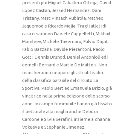
presenti poi Miguel Caballero Ortega, David
Lopez Castan, Jessed Hernandez, Dani
Tristany, Marc Pinsach Rubirola, Matheo
Jaquemod e Ricardo Mejia. Tra gli atleti di
casa ci saranno Daniele Cappelletti, Mikhail
Mamleev, Michele Tavernaro, Fulvio Dapit,
Fabio Bazzana, Davide Pierantoni, Paolo
Gotti, Dennis Brunod, Daniel Antonioli ed i
gemelli Bernard e Martin De Matteis. Non
mancheranno neppure gli attuali leader
della classifica parziale del circuito La
Sportiva, Paolo Bert ed Emanuela Brizio, già
vincitrice nella prima edizione dello scorso
anno. In campo femminile hanno già fissato
il pettorale alla maglia anche Debora
Cardone e Silvia Serafini, insieme a Zhanna
Vokueva e Stephanie Jimenez.