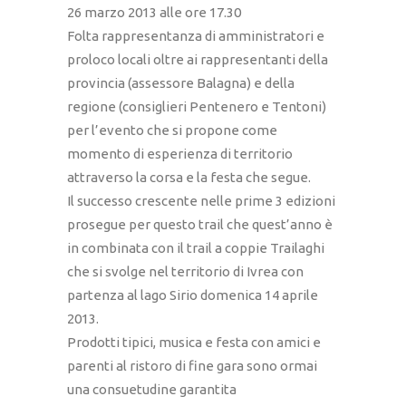
26 marzo 2013 alle ore 17.30
Folta rappresentanza di amministratori e
proloco locali oltre ai rappresentanti della
provincia (assessore Balagna) e della
regione (consiglieri Pentenero e Tentoni)
per l’evento che si propone come
momento di esperienza di territorio
attraverso la corsa e la festa che segue.
Il successo crescente nelle prime 3 edizioni
prosegue per questo trail che quest’anno è
in combinata con il trail a coppie Trailaghi
che si svolge nel territorio di Ivrea con
partenza al lago Sirio domenica 14 aprile
2013.
Prodotti tipici, musica e festa con amici e
parenti al ristoro di fine gara sono ormai
una consuetudine garantita