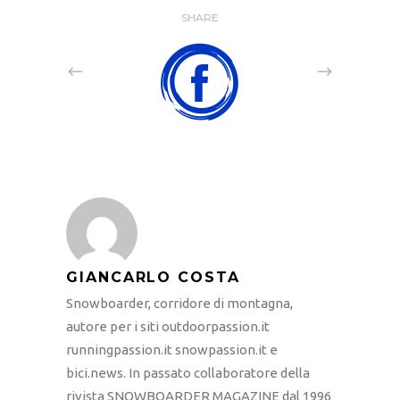
SHARE
GIANCARLO COSTA
Snowboarder, corridore di montagna,
autore per i siti outdoorpassion.it
runningpassion.it snowpassion.it e
bici.news. In passato collaboratore della
rivista SNOWBOARDER MAGAZINE dal 1996