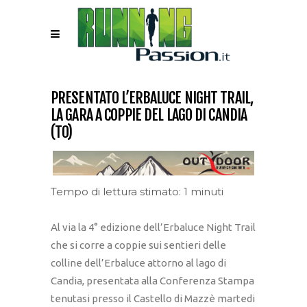
PRESENTATO L’ERBALUCE NIGHT TRAIL,
LA GARA A COPPIE DEL LAGO DI CANDIA
(TO)
Tempo di lettura stimato: 1 minuti
Al via la 4° edizione dell’Erbaluce Night Trail
che si corre a coppie sui sentieri delle
colline dell’Erbaluce attorno al lago di
Candia, presentata alla Conferenza Stampa
tenutasi presso il Castello di Mazzè martedi