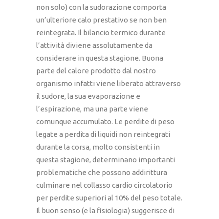
non solo) con la sudorazione comporta
un’ulteriore calo prestativo se non ben
reintegrata. Il bilancio termico durante
l’attività diviene assolutamente da
considerare in questa stagione. Buona
parte del calore prodotto dal nostro
organismo infatti viene liberato attraverso
il sudore, la sua evaporazione e
l’espirazione, ma una parte viene
comunque accumulato. Le perdite di peso
legate a perdita di liquidi non reintegrati
durante la corsa, molto consistenti in
questa stagione, determinano importanti
problematiche che possono addirittura
culminare nel collasso cardio circolatorio
per perdite superiori al 10% del peso totale.
Il buon senso (e la fisiologia) suggerisce di