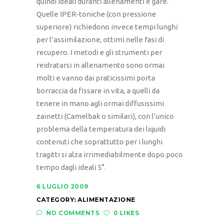
quindi ideali duranti allenamenti e gare.
Quelle IPER-toniche (con pressione
superiore) richiedono invece tempi lunghi
per l’assimilazione, ottimi nelle fasi di
recupero. I metodi e gli strumenti per
reidratarsi in allenamento sono ormai
molti e vanno dai praticissimi porta
borraccia da fissare in vita, a quelli da
tenere in mano agli ormai diffusissimi
zainetti (Camelbak o similari), con l’unico
problema della temperatura dei liquidi
contenuti che soprattutto per i lunghi
tragitti si alza irrimediabilmente dopo poco
tempo dagli ideali 5°.
6 LUGLIO 2009
CATEGORY:
ALIMENTAZIONE
NO COMMENTS
0 LIKES