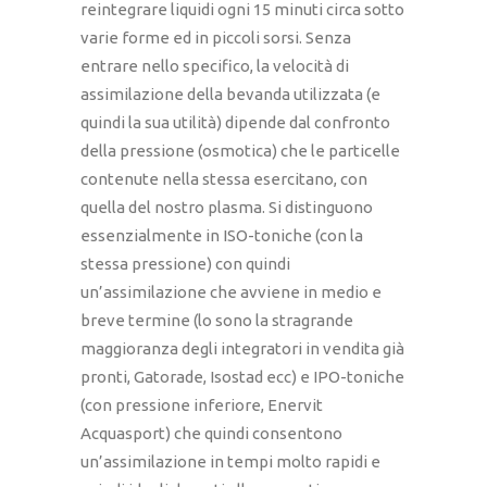
reintegrare liquidi ogni 15 minuti circa sotto
varie forme ed in piccoli sorsi. Senza
entrare nello specifico, la velocità di
assimilazione della bevanda utilizzata (e
quindi la sua utilità) dipende dal confronto
della pressione (osmotica) che le particelle
contenute nella stessa esercitano, con
quella del nostro plasma. Si distinguono
essenzialmente in ISO-toniche (con la
stessa pressione) con quindi
un’assimilazione che avviene in medio e
breve termine (lo sono la stragrande
maggioranza degli integratori in vendita già
pronti, Gatorade, Isostad ecc) e IPO-toniche
(con pressione inferiore, Enervit
Acquasport) che quindi consentono
un’assimilazione in tempi molto rapidi e