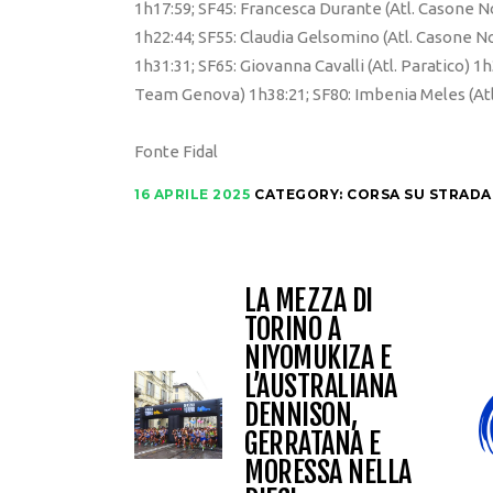
1h17:59; SF45: Francesca Durante (Atl. Casone N
1h22:44; SF55: Claudia Gelsomino (Atl. Casone N
1h31:31; SF65: Giovanna Cavalli (Atl. Paratico) 
Team Genova) 1h38:21; SF80: Imbenia Meles (Atl
Fonte Fidal
16 APRILE 2025
CATEGORY:
CORSA SU STRADA
LA MEZZA DI
TORINO A
NIYOMUKIZA E
L’AUSTRALIANA
DENNISON,
GERRATANA E
MORESSA NELLA