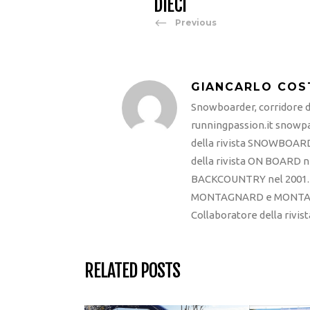
DIECI
Previous
GIANCARLO COS
Snowboarder, corridore di
runningpassion.it snowpas
della rivista SNOWBOARD
della rivista ON BOARD ne
BACKCOUNTRY nel 2001. R
MONTAGNARD e MONTAGNA
Collaboratore della rivi
RELATED POSTS