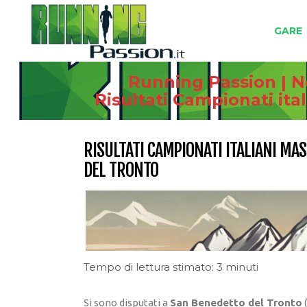
GARE
Running Passion | N
Risultati Campionati it
RISULTATI CAMPIONATI ITALIANI M
DEL TRONTO
Tempo di lettura stimato: 3 minuti
Si sono disputati a
San Benedetto del Tronto
(