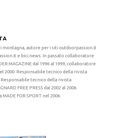
TA
 montagna, autore per i siti outdoorpassion.it
sion.it e bici.news. In passato collaboratore
ER MAGAZINE dal 1996 al 1999, collaboratore
l 2000. Responsabile tecnico della rivista
esponsabile tecnico della rivista
RD FREE PRESS dal 2002 al 2006.
sta MADE FOR SPORT nel 2006.