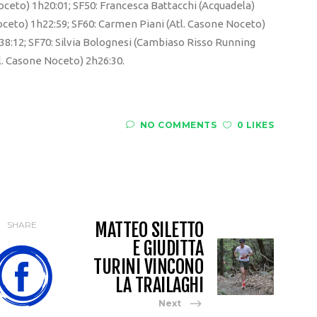
oceto) 1h20:01; SF50: Francesca Battacchi (Acquadela)
oceto) 1h22:59; SF60: Carmen Piani (Atl. Casone Noceto)
1h38:12; SF70: Silvia Bolognesi (Cambiaso Risso Running
. Casone Noceto) 2h26:30.
NO COMMENTS
0 LIKES
MATTEO SILETTO
SHARE
E GIUDITTA
TURINI VINCONO
LA TRAILAGHI
Next