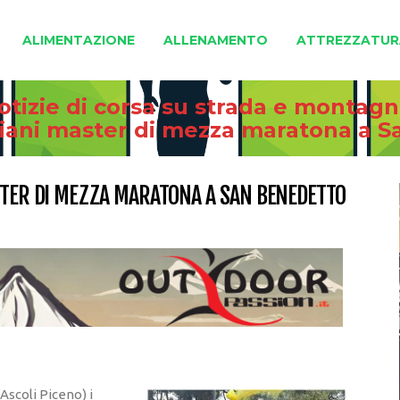
ALIMENTAZIONE
ALLENAMENTO
ATTREZZATUR
otizie di corsa su strada e montag
aliani master di mezza maratona a 
ASTER DI MEZZA MARATONA A SAN BENEDETTO
Ascoli Piceno) i