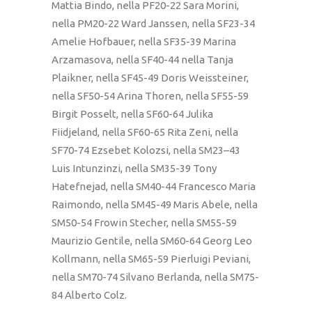
Mattia Bindo, nella PF20-22 Sara Morini,
nella PM20-22 Ward Janssen, nella SF23-34
Amelie Hofbauer, nella SF35-39 Marina
Arzamasova, nella SF40-44 nella Tanja
Plaikner, nella SF45-49 Doris Weissteiner,
nella SF50-54 Arina Thoren, nella SF55-59
Birgit Posselt, nella SF60-64 Julika
Fiidjeland, nella SF60-65 Rita Zeni, nella
SF70-74 Ezsebet Kolozsi, nella SM23–43
Luis Intunzinzi, nella SM35-39 Tony
Hatefnejad, nella SM40-44 Francesco Maria
Raimondo, nella SM45-49 Maris Abele, nella
SM50-54 Frowin Stecher, nella SM55-59
Maurizio Gentile, nella SM60-64 Georg Leo
Kollmann, nella SM65-59 Pierluigi Peviani,
nella SM70-74 Silvano Berlanda, nella SM75-
84 Alberto Colz.