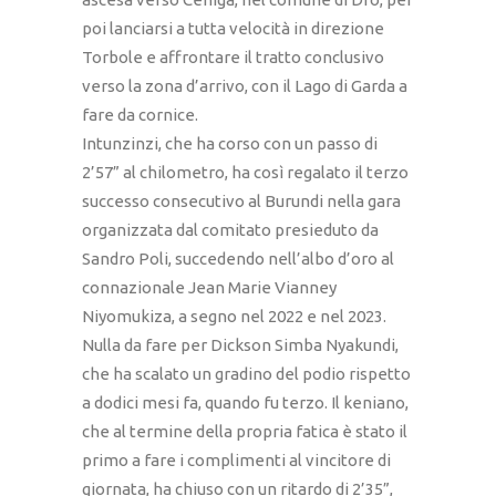
poi lanciarsi a tutta velocità in direzione
Torbole e affrontare il tratto conclusivo
verso la zona d’arrivo, con il Lago di Garda a
fare da cornice.
Intunzinzi, che ha corso con un passo di
2’57” al chilometro, ha così regalato il terzo
successo consecutivo al Burundi nella gara
organizzata dal comitato presieduto da
Sandro Poli, succedendo nell’albo d’oro al
connazionale Jean Marie Vianney
Niyomukiza, a segno nel 2022 e nel 2023.
Nulla da fare per Dickson Simba Nyakundi,
che ha scalato un gradino del podio rispetto
a dodici mesi fa, quando fu terzo. Il keniano,
che al termine della propria fatica è stato il
primo a fare i complimenti al vincitore di
giornata, ha chiuso con un ritardo di 2’35”,