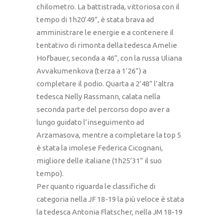
chilometro. La battistrada, vittoriosa con il
tempo di 1h20’49”, è stata brava ad
amministrare le energie e a contenere il
tentativo di rimonta della tedesca Amelie
Hofbauer, seconda a 46”, con la russa Uliana
Avvakumenkova (terza a 1’26”) a
completare il podio. Quarta a 2’48” l’altra
tedesca Nelly Rassmann, calata nella
seconda parte del percorso dopo aver a
lungo guidato l’inseguimento ad
Arzamasova, mentre a completare la top 5
è stata la imolese Federica Cicognani,
migliore delle italiane (1h25’31” il suo
tempo).
Per quanto riguarda le classifiche di
categoria nella JF 18-19 la più veloce è stata
la tedesca Antonia Flatscher, nella JM 18-19