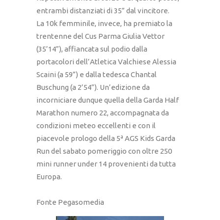
entrambi distanziati di 35” dal vincitore.
La 10k femminile, invece, ha premiato la
trentenne del Cus Parma Giulia Vettor
(35’14”), affiancata sul podio dalla
portacolori dell’Atletica Valchiese Alessia
Scaini (a 59”) e dalla tedesca Chantal
Buschung (a 2’54”). Un’edizione da
incorniciare dunque quella della Garda Half
Marathon numero 22, accompagnata da
condizioni meteo eccellenti e con il
piacevole prologo della 5ª AGS Kids Garda
Run del sabato pomeriggio con oltre 250
mini runner under 14 provenienti da tutta
Europa.
Fonte Pegasomedia