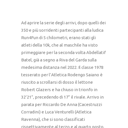
Ad aprire la serie degli arrivi, dopo quelli dei
350 e più sorridenti partecipanti alla ludica
Run4Fun di 5 chilometri, erano stati gli
atleti della 10k, che al maschile ha visto
primeggiare per la seconda volta Abdellatif
Batel, già a segno a Riva del Garda sulla
medesima distanza nel 2022. Il classe 1978
tesserato per l’Atletica Rodengo Saiano è
riuscito a scrollarsi di dosso il lettone
Robert Glazers e ha chiuso in trionfo in
32’21”, precedendo di 17” il rivale. Arrivo in
parata per Riccardo De Anna (Cacestruzzi
Corradini) e Luca Venturelli (Atletica
Ravenna), che si sono classificati
rispettivamente al terzo e al quarto posto,