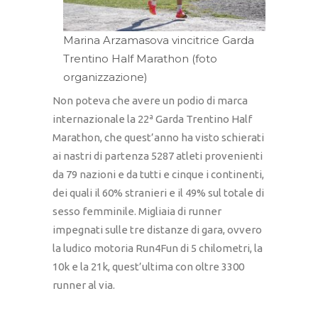
Marina Arzamasova vincitrice Garda
Trentino Half Marathon (foto
organizzazione)
Non poteva che avere un podio di marca
internazionale la 22ª Garda Trentino Half
Marathon, che quest’anno ha visto schierati
ai nastri di partenza 5287 atleti provenienti
da 79 nazioni e da tutti e cinque i continenti,
dei quali il 60% stranieri e il 49% sul totale di
sesso femminile. Migliaia di runner
impegnati sulle tre distanze di gara, ovvero
la ludico motoria Run4Fun di 5 chilometri, la
10k e la 21k, quest’ultima con oltre 3300
runner al via.