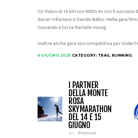
Gir Vulei» di 16 km con 900m d+ con il successo 
Xavier Villanese e Davide Ballor. Nella gara fem
Giovando e terza Rachele Young.
Inoltre anche gara non competitiva per Under16, 
6 GIUGNO 2025
CATEGORY:
TRAIL RUNNING
I PARTNER
DELLA MONTE
ROSA
SKYMARATHON
DEL 14 E 15
GIUGNO
Previous