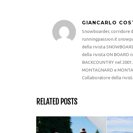
GIANCARLO COS
Snowboarder, corridore di
runningpassion.it snowpas
della rivista SNOWBOARD
della rivista ON BOARD ne
BACKCOUNTRY nel 2001. R
MONTAGNARD e MONTAGNA
Collaboratore della rivi
RELATED POSTS