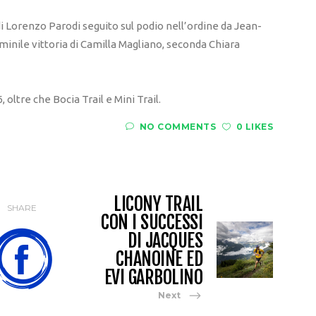
di Lorenzo Parodi seguito sul podio nell’ordine da Jean-
minile vittoria di Camilla Magliano, seconda Chiara
oltre che Bocia Trail e Mini Trail.
NO COMMENTS
0 LIKES
LICONY TRAIL
SHARE
CON I SUCCESSI
DI JACQUES
CHANOINE ED
EVI GARBOLINO
Next