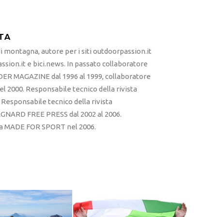
TA
 montagna, autore per i siti outdoorpassion.it
sion.it e bici.news. In passato collaboratore
ER MAGAZINE dal 1996 al 1999, collaboratore
l 2000. Responsabile tecnico della rivista
esponsabile tecnico della rivista
RD FREE PRESS dal 2002 al 2006.
sta MADE FOR SPORT nel 2006.