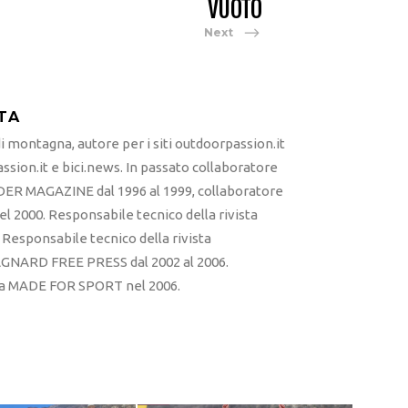
VUOTO
Next
TA
 montagna, autore per i siti outdoorpassion.it
sion.it e bici.news. In passato collaboratore
ER MAGAZINE dal 1996 al 1999, collaboratore
l 2000. Responsabile tecnico della rivista
esponsabile tecnico della rivista
RD FREE PRESS dal 2002 al 2006.
sta MADE FOR SPORT nel 2006.