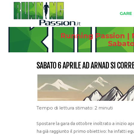
GARE
Running Passion | 
Sabato 
SABATO 6 APRILE AD ARNAD SI CORRE
Tempo di lettura stimato: 2 minuti
Spostare la gara da ottobre inoltrato a inizio apr
ha già raggiunto il primo obiettivo: ha infatti eg