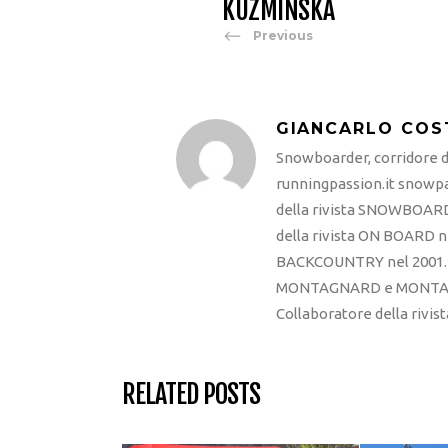
KUZMINSKA
Previous
GIANCARLO COS
Snowboarder, corridore di
runningpassion.it snowpas
della rivista SNOWBOARD
della rivista ON BOARD ne
BACKCOUNTRY nel 2001. R
MONTAGNARD e MONTAGNA
Collaboratore della rivi
RELATED POSTS