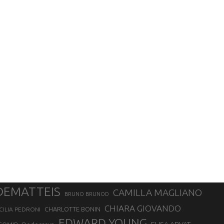
DEMATTEIS
CAMILLA MAGLIANO
BRUNO BRUNOD
CHIARA GIOVANDO
CHARLOTTE BONIN
CILIA PEDRONI
EDWARD YOUNG