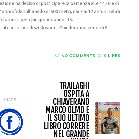
azione ha deciso di posticipare la partenza alle 14,30 e di
anni sfida sull’anello di 500 metri, dai 7 ai 12 anni si salirà
chilometri per i più grandi, under 15.
sul sito internet di wedosport. Chiuderanno venerdì 5
NO COMMENTS
0 LIKES
TRAILAGHI
OSPITA A
CHIAVERANO
SHARE
MARCO OLMO E
IL SUO ULTIMO
LIBRO CORRERE
NEL GRANDE