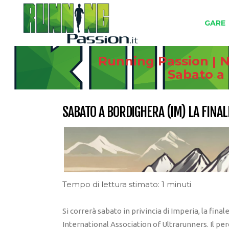
GARE
Running Passion | N
Sabato a 
SABATO A BORDIGHERA (IM) LA FINA
Tempo di lettura stimato: 1 minuti
Si correrà sabato in privincia di Imperia, la fina
International Association of Ultrarunners. Il per