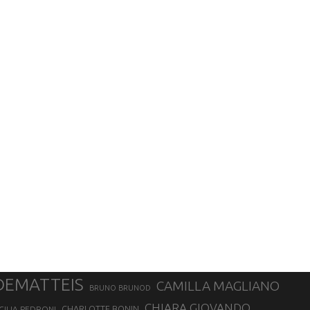
DEMATTEIS
CAMILLA MAGLIANO
BRUNO BRUNOD
CHIARA GIOVANDO
CHARLOTTE BONIN
CILIA PEDRONI