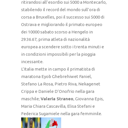
ritirandosi all’esordio sui 5000 a Montecarlo,
stabilendo il record del mondo sull’ora di
corsa a Bruxelles, poi il successo sui 5000 di
Ostrava e migliorando il primato europeo
dei 10000 sabato scorso a Hengelo in
29:36.67, prima atleta di nazionalità
europea a scendere sotto i trenta minuti e
in condizioni impossibili per la pioggia
incessante.
L’Italia mette in campo il primatista di
maratona Eyob Ghebrehiwet Faniel,
Stefano La Rosa, Pietro Riva, Nekagenet
Crippa e Daniele D’Onofrio nella gara
maschile;
Valeria Straneo
, Giovanna Epis,
Maria Chiara Cascavilla, Elisa Stefani e
Federica Sugamiele nella gara femminile.