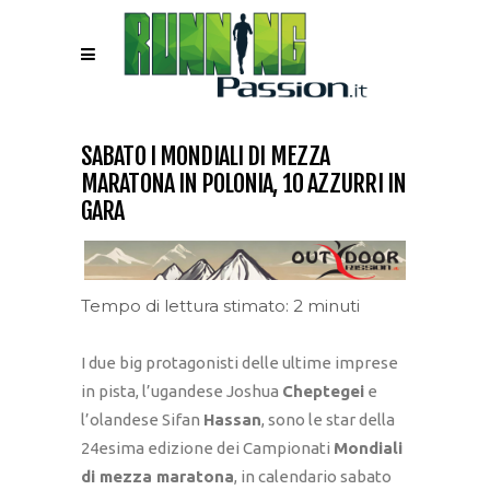
SABATO I MONDIALI DI MEZZA
MARATONA IN POLONIA, 10 AZZURRI IN
GARA
Tempo di lettura stimato: 2 minuti
I due big protagonisti delle ultime imprese
in pista, l’ugandese Joshua
Cheptegei
e
l’olandese Sifan
Hassan
, sono le star della
24esima edizione dei Campionati
Mondiali
di mezza maratona
, in calendario sabato