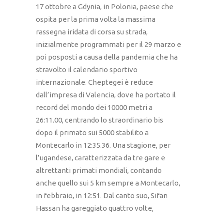
17 ottobre a Gdynia, in Polonia, paese che
ospita per la prima volta la massima
rassegna iridata di corsa su strada,
inizialmente programmati per il 29 marzo e
poi posposti a causa della pandemia che ha
stravolto il calendario sportivo
internazionale. Cheptegei è reduce
dall’impresa di Valencia, dove ha portato il
record del mondo dei 10000 metri a
26:11.00, centrando lo straordinario bis
dopo il primato sui 5000 stabilito a
Montecarlo in 12:35.36. Una stagione, per
l’ugandese, caratterizzata da tre gare e
altrettanti primati mondiali, contando
anche quello sui 5 km sempre a Montecarlo,
in febbraio, in 12:51. Dal canto suo, Sifan
Hassan ha gareggiato quattro volte,