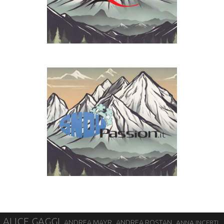
ALICE GAGGI
ANDREA ROSTAN
ANDREA MAYR
ANNA INCERTI