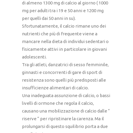
di almeno 1300 mg di calcio al giorno ( 1000
mg per adulti tra i 19 e 50 anni e 1200 mg
per quelli dai 50 anni in su).
Sfortunatamente, il calcio rimane uno dei
nutrienti che più di frequente viene a
mancare nella dieta di individui sedentari o
fisicamente attivi in particolare in giovani
adolescenti.
Tra gli atleti, danzatrici di sesso femminile,
ginnasti e concorrenti di gare di sport di
resistenza sono quelli più predisposti alle
insufficienze alimentari di calcio.
Una inadeguata assunzione di calcio, o bassi
livelli di ormone che regola il calcio,
causano una mobilizzazione di calcio dalle “
riserve “ per ripristinare la carenza. Ma il
prolungarsi di questo squilibrio porta a due