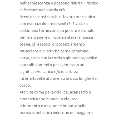
nell’adolescenza e possono ridurre il rischio
di fratture nella tarda età.
Brevi e intensi carichi di lavoro meccanico
con esercizi dinamici svolti 3-5 volte a
settimana forniscono un potente stimolo
per mantenere o incrementare la massa
ossea. Gli esercizi di potenziamento
muscolare e di attività come cammino,
corsa, salto con la corda o ginnastica, svolte
con sollevamento pesi generano un
significativo carico e/o una forza
intermittente attraverso le ossa lunghe del
corpo.
Attività come pallavolo, pallacanestro e
ginnastica che hanno un elevato
stiramento e un grande impatto sulla
massa scheletrica inducono un maggiore