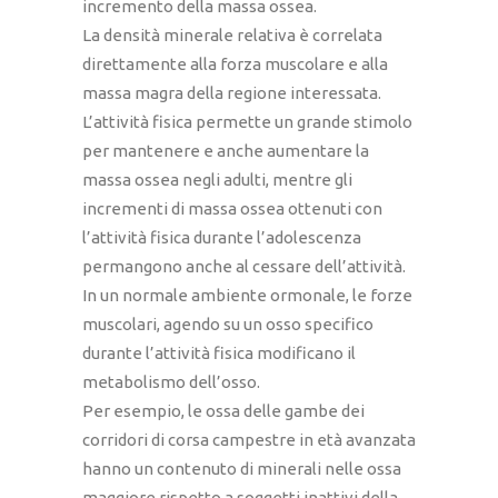
incremento della massa ossea.
La densità minerale relativa è correlata
direttamente alla forza muscolare e alla
massa magra della regione interessata.
L’attività fisica permette un grande stimolo
per mantenere e anche aumentare la
massa ossea negli adulti, mentre gli
incrementi di massa ossea ottenuti con
l’attività fisica durante l’adolescenza
permangono anche al cessare dell’attività.
In un normale ambiente ormonale, le forze
muscolari, agendo su un osso specifico
durante l’attività fisica modificano il
metabolismo dell’osso.
Per esempio, le ossa delle gambe dei
corridori di corsa campestre in età avanzata
hanno un contenuto di minerali nelle ossa
maggiore rispetto a soggetti inattivi della