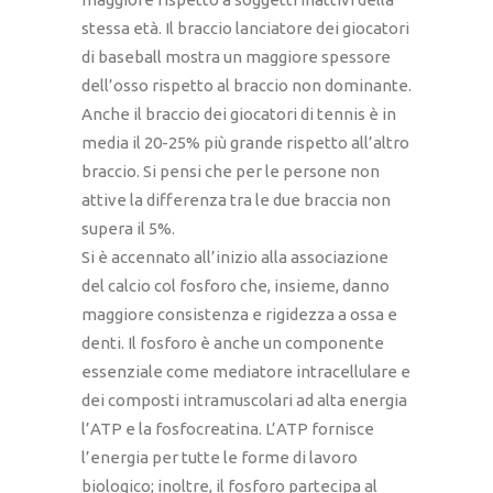
stessa età. Il braccio lanciatore dei giocatori
di baseball mostra un maggiore spessore
dell’osso rispetto al braccio non dominante.
Anche il braccio dei giocatori di tennis è in
media il 20-25% più grande rispetto all’altro
braccio. Si pensi che per le persone non
attive la differenza tra le due braccia non
supera il 5%.
Si è accennato all’inizio alla associazione
del calcio col fosforo che, insieme, danno
maggiore consistenza e rigidezza a ossa e
denti. Il fosforo è anche un componente
essenziale come mediatore intracellulare e
dei composti intramuscolari ad alta energia
l’ATP e la fosfocreatina. L’ATP fornisce
l’energia per tutte le forme di lavoro
biologico; inoltre, il fosforo partecipa al