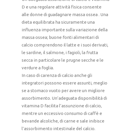
D e una regolare attività fisica consente
alle donne di guadagnare massa ossea . Una
dieta equilibrata ha sicuramente una
influenza importante sulla variazione della
massa ossea; buone fonti alimentari di
calcio comprendono il latte e i suoi derivati,
le sardine, il salmone, i fagioli, la frutta
secca in particolare le prugne secche e le
verdure a foglia.
In caso di carenza di calcio anche gli
integratori possono essere assunti, meglio
se a stomaco vuoto per avere un migliore
assorbimento. Un’adeguata disponibilità di
vitamina D facilita l’assunzione di calcio,
mentre un eccessivo consumo di caffè e
bevande alcoliche, di carne e sale inibisce
l’assorbimento intestinale del calcio.