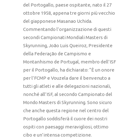
del Portogallo, paese ospitante, nato il 27
ottobre 1958, appena tre giorni più vecchio
del giapponese Masanao Uchida.
Commentando l’organizzazione di questi
secondi Campionati Mondiali Masters di
Skyrunning, João Luis Queiroz, Presidente
della Federação de Campismo e
Montanhismo de Portugal, membro dell’ISF
per il Portogallo, ha dichiarato: “È un onore
per l’FCMP e Vouzela dare il benvenuto a
tutti gli atleti e alle delegazioni nazionali,
nonché all’ISF, al secondo Campionato del
Mondo Masters di Skyrunning. Sono sicuro
che anche questa regione nel centro del
Portogallo soddisferà il cuore dei nostri
ospiti con paesaggi meravigliosi, ottimo
cibo e un’intensa competizione.