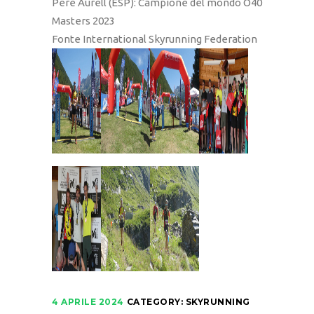
Pere Aurell (ESP): Campione del mondo O40
Masters 2023
Fonte International Skyrunning Federation
4 APRILE 2024
CATEGORY:
SKYRUNNING