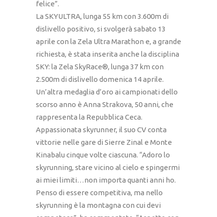
felice”.
La SKYULTRA, lunga 55 km con 3.600m di
dislivello positivo, si svolgerà sabato 13
aprile con la Zela Ultra Marathon e, a grande
richiesta, è stata inserita anche la disciplina
SKY: la Zela SkyRace®, lunga 37 km con
2.500m di dislivello domenica 14 aprile.
Un’altra medaglia d’oro ai campionati dello
scorso anno è Anna Strakova, 50 anni, che
rappresenta la Repubblica Ceca.
Appassionata skyrunner, il suo CV conta
vittorie nelle gare di Sierre Zinal e Monte
Kinabalu cinque volte ciascuna. “Adoro lo
skyrunning, stare vicino al cielo e spingermi
ai miei limiti…non importa quanti anni ho.
Penso di essere competitiva, ma nello
skyrunning è la montagna con cui devi