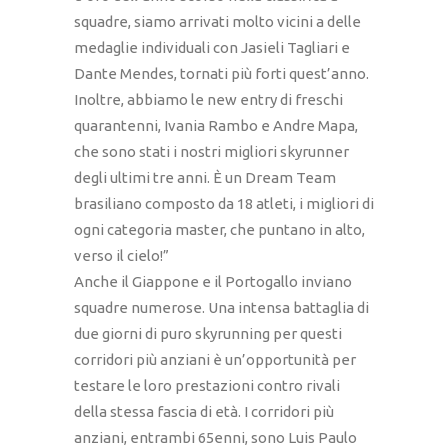
squadre, siamo arrivati molto vicini a delle
medaglie individuali con Jasieli Tagliari e
Dante Mendes, tornati più forti quest’anno.
Inoltre, abbiamo le new entry di freschi
quarantenni, Ivania Rambo e Andre Mapa,
che sono stati i nostri migliori skyrunner
degli ultimi tre anni. È un Dream Team
brasiliano composto da 18 atleti, i migliori di
ogni categoria master, che puntano in alto,
verso il cielo!”
Anche il Giappone e il Portogallo inviano
squadre numerose. Una intensa battaglia di
due giorni di puro skyrunning per questi
corridori più anziani è un’opportunità per
testare le loro prestazioni contro rivali
della stessa fascia di età. I corridori più
anziani, entrambi 65enni, sono Luis Paulo