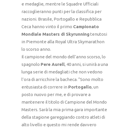
e medaglie, mentre le Squadre Ufficiali
raccoglieranno punti per la classifica per
nazioni. Brasile, Portogallo e Repubblica
Ceca hanno vinto il primo
Campionato
Mondiale Masters di Skyrunning
tenutosi
in Piemonte alla Royal Ultra Skymarathon
lo scorso anno.
Il campione del mondo dell’anno scorso, lo
spagnolo
Pere Aurell
, 40 anni, si unirà a una
lunga serie di medagliati che non vedono
l’ora di arricchire la bacheca. “Sono molto
entusiasta di correre in
Portogallo
, un
posto nuovo per me, e di provare a
mantenere il titolo di Campione del Mondo
Masters. Sarà la mia prima gara importante
della stagione gareggiando contro atleti di
alto livello e questo mi rende davvero