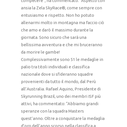
competere”, ha commentato. “Aspetto con
ansia la Zela SkyRace®, come sempre con
entusiasmo e rispetto. Non ho potuto
allenarmi molto in montagna ma faccio ciò
che amo e darò il massimo durante la
giornata. Sono sicuro che sarà una
bellissima avventura e che mi bruceranno
da morire le gambe!
Complessivamente sono 51 le medaglie in
palio tra titoli individuali e classifica
nazionale dove si sfideranno squadre
provenienti da tutto il mondo, dal Perù
all’Australia. Rafael Aquino, Presidente di
Skyrunning Brazil, uno dei membri ISF più
attivi, ha commentato: “Abbiamo grandi
speranze con la squadra Masters
quest’anno. Oltre a conquistare la medaglia
d’oro dell’anno scorso nella classifica a