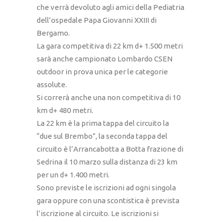
che verrà devoluto agli amici della Pediatria
dell’ospedale Papa Giovanni XXIII di
Bergamo.
La gara competitiva di 22 km d+ 1.500 metri
sarà anche campionato Lombardo CSEN
outdoor in prova unica per le categorie
assolute.
Si correrà anche una non competitiva di 10
km d+ 480 metri.
La 22 km è la prima tappa del circuito la
“due sul Brembo”, la seconda tappa del
circuito è l’Arrancabotta a Botta frazione di
Sedrina il 10 marzo sulla distanza di 23 km
per un d+ 1.400 metri.
Sono previste le iscrizioni ad ogni singola
gara oppure con una scontistica è prevista
l’iscrizione al circuito. Le iscrizioni si