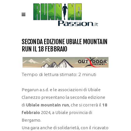
SECONDA EDIZIONE UBIALE MOUNTAIN
RUN IL 18 FEBBRAIO
Tempo di lettura stimato: 2 minuti
Pegarun a.s.d. e le associazioni di Ubiale
Clanezzo presentano la seconda edizione
di
Ubiale mountain run
, che si correrà il
18
febbraio
2024, a Ubiale provincia di
Bergamo.
Una gara anche di solidarietà, con il ricavato