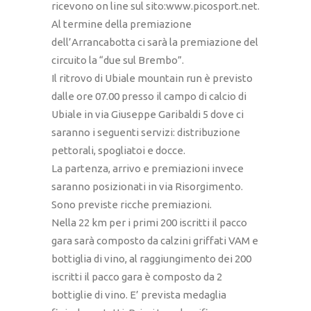
ricevono on line sul sito:www.picosport.net.
Al termine della premiazione
dell’Arrancabotta ci sarà la premiazione del
circuito la “due sul Brembo”.
Il ritrovo di Ubiale mountain run è previsto
dalle ore 07.00 presso il campo di calcio di
Ubiale in via Giuseppe Garibaldi 5 dove ci
saranno i seguenti servizi: distribuzione
pettorali, spogliatoi e docce.
La partenza, arrivo e premiazioni invece
saranno posizionati in via Risorgimento.
Sono previste ricche premiazioni.
Nella 22 km per i primi 200 iscritti il pacco
gara sarà composto da calzini griffati VAM e
bottiglia di vino, al raggiungimento dei 200
iscritti il pacco gara è composto da 2
bottiglie di vino. E’ prevista medaglia