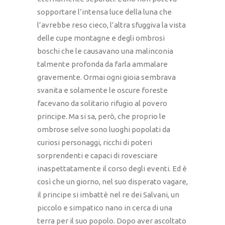
sopportare l’intensa luce della luna che
l’avrebbe reso cieco, l’altra sfuggiva la vista
delle cupe montagne e degli ombrosi
boschi che le causavano una malinconia
talmente profonda da farla ammalare
gravemente. Ormai ogni gioia sembrava
svanita e solamente le oscure foreste
facevano da solitario rifugio al povero
principe. Ma si sa, però, che proprio le
ombrose selve sono luoghi popolati da
curiosi personaggi, ricchi di poteri
sorprendenti e capaci di rovesciare
inaspettatamente il corso degli eventi. Ed è
così che un giorno, nel suo disperato vagare,
il principe si imbattè nel re dei Salvani, un
piccolo e simpatico nano in cerca di una
terra per il suo popolo. Dopo aver ascoltato