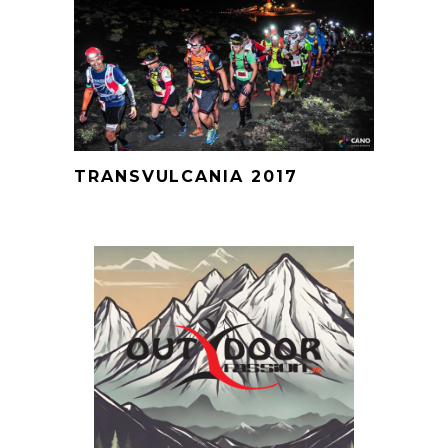
TRANSVULCANIA 2017