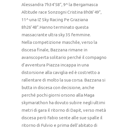
Alessandra 7h34’58”, 9^ la Bergamasca
Altitude race Sonzogni Cristina 8h06’49”,
11^ una IZ Sky Racing Pe Graziana
8h26’48”.Hanno terminato questa
massacrante ultra sky 35 femmine.
Nella competizione maschile, verso la
discesa finale, Bazzana rimane in
avanscoperta solitario perché il compagno
d’avventura Piazza incappa in una
distorsione alla caviglia ed è costretto a
rallentare di molto la sua corsa. Bazzana si
butta in discesa con decisione, anche
perché pochi giorni orsono alla Maga
skymarathon ha dovuto subire negli ultimi
metri di gara il ritorno di Dapit, verso metà
discesa però Fabio sente alle sue spalle il
ritorno di Fulvio e prima dell’abitato di