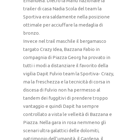
Emanuela. Dietro la Manu nazionale la
trailer di casa Nadia Scola del team la
Sportiva era saldamente nella posizione
ottimale per acciuffare la medaglia di
bronzo.
Invece nel trail maschile il bergamasco
targato Crazy Idea, Bazzana Fabio in
compagnia di Piazza Georg ha provato in
tutti i modi a distanziare il favorito della
vigilia Dapit Fulvio team la Sportiva- Crazy,
ma la freschezza e la tecnicità di corsa in
discesa di Fulvio non ha permesso al
tandem dei fuggitivi di prendere troppo
vantaggio e quindi Dapit ha sempre
controllato a vista le velleità di Bazzana e
Piazza. Nella gara in rosa nemmeno gli
scenari ultra galattici delle dolomiti,
patrimonio dell’umanità, il Gardena, il