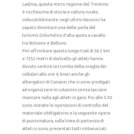
Ladinia, questa micro regione del Trentino
è ricchissima di storia e cultura rurale,
indiscutibilmente negli ultimi decenni ha
saputo diventare una delle perla del
turismo Dolomitico d’alta quota a cavallo
tra Bolzano e Belluno.
Per affrontare questo lungo trail di 56.3 km
e 7252 metri di dislivello gli atleti hanno
dovuto sentire la tromba della sveglia dei
cellulari alle ore 4, bravi anche gli
albergatori di Canazei che si sono prodigati
ad organizzare le colazioni senza lasciare
mancare nulla agli atleti in gara. Poi alle 5.30
sono iniziate le operazioni di controllo del
materiale obbligatorio e la seguente opera
di punzonatura, sulla linea di partenza di
atleti si sono presentati tutti imbacuccati