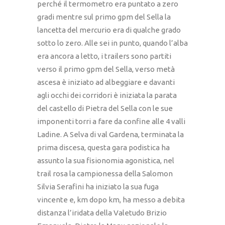
perché il termometro era puntato a zero
gradi mentre sul primo gpm del Sella la
lancetta del mercurio era di qualche grado
sotto lo zero. Alle sei in punto, quando l’alba
era ancora a letto, i trailers sono partiti
verso il primo gpm del Sella, verso metà
ascesa è iniziato ad albeggiare e davanti
agli occhi dei corridori è iniziata la parata
del castello di Pietra del Sella con le sue
imponenti torri a fare da confine alle 4 valli
Ladine. A Selva di val Gardena, terminata la
prima discesa, questa gara podistica ha
assunto la sua fisionomia agonistica, nel
trail rosa la campionessa della Salomon
Silvia Serafini ha iniziato la sua fuga
vincente e, km dopo km, ha messo a debita
distanza l’iridata della Valetudo Brizio