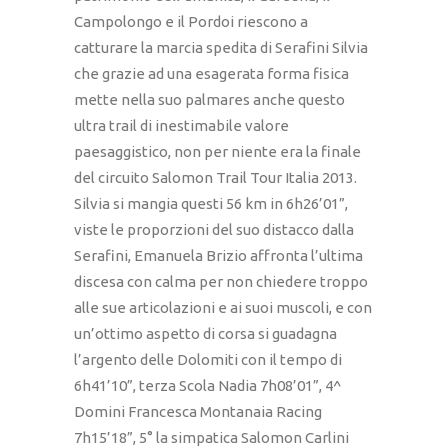
Campolongo e il Pordoi riescono a
catturare la marcia spedita di Serafini Silvia
che grazie ad una esagerata forma fisica
mette nella suo palmares anche questo
ultra trail di inestimabile valore
paesaggistico, non per niente era la finale
del circuito Salomon Trail Tour Italia 2013.
Silvia si mangia questi 56 km in 6h26’01”,
viste le proporzioni del suo distacco dalla
Serafini, Emanuela Brizio affronta l’ultima
discesa con calma per non chiedere troppo
alle sue articolazioni e ai suoi muscoli, e con
un’ottimo aspetto di corsa si guadagna
l’argento delle Dolomiti con il tempo di
6h41’10”, terza Scola Nadia 7h08’01”, 4^
Domini Francesca Montanaia Racing
7h15’18”, 5° la simpatica Salomon Carlini