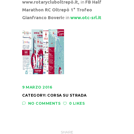
www.rotarycluboltrepò.it,
in
FB Half
Marathon RC Oltrepò 1° Trofeo
Gianfranco Boveri
e in
www.otc-srl.it
9 MARZO 2016
CATEGORY:
CORSA SU STRADA
NO COMMENTS
0 LIKES
SHARE