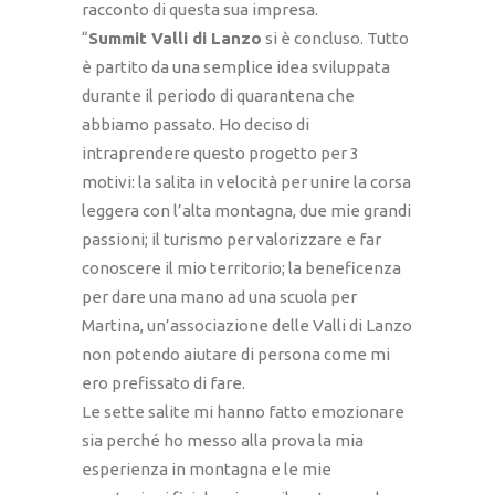
racconto di questa sua impresa.
“
Summit Valli di Lanzo
si è concluso. Tutto
è partito da una semplice idea sviluppata
durante il periodo di quarantena che
abbiamo passato. Ho deciso di
intraprendere questo progetto per 3
motivi: la salita in velocità per unire la corsa
leggera con l’alta montagna, due mie grandi
passioni; il turismo per valorizzare e far
conoscere il mio territorio; la beneficenza
per dare una mano ad una scuola per
Martina, un’associazione delle Valli di Lanzo
non potendo aiutare di persona come mi
ero prefissato di fare.
Le sette salite mi hanno fatto emozionare
sia perché ho messo alla prova la mia
esperienza in montagna e le mie