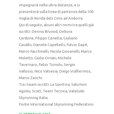
impegnerà nelle ultra distanze, e si
presenterà sulla linea di partenza della 100
miglia di Ronda dels Cims ad Andorra.
Qui di seguito, alcuni altri nomi tra quelli già
iscritti: Dennis Brunod, Debora
Cardone, Filippo Canetta, Giuliano
Cavallo, Daniele Capelletti, Fulvio Dapit,
Marco Facchinelli, Nicola Giovanelli, Marco
Moletto, Giulio Ornati, Michele
Tavernaro, Fabio Toniolo, Sergio
Vallosio, Nico Valsesia, Diego Vuilllermoz,
Marco Zanchi.
Tra i team iscritti: La Sportiva, Salomon
Agisko, Scott, Team Tecnica, Valetudo
Skyrunning Italia.
Fonte International Skyrunning Federation