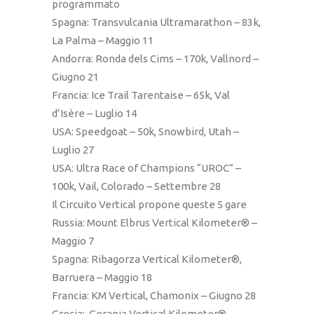
programmato
Spagna: Transvulcania Ultramarathon – 83k,
La Palma – Maggio 11
Andorra: Ronda dels Cims – 170k, Vallnord –
Giugno 21
Francia: Ice Trail Tarentaise – 65k, Val
d’Isère – Luglio 14
USA: Speedgoat – 50k, Snowbird, Utah –
Luglio 27
USA: Ultra Race of Champions “UROC” –
100k, Vail, Colorado – Settembre 28
Il Circuito Vertical propone queste 5 gare
Russia: Mount Elbrus Vertical Kilometer® –
Maggio 7
Spagna: Ribagorza Vertical Kilometer®,
Barruera – Maggio 18
Francia: KM Vertical, Chamonix – Giugno 28
Grecia: Gerania Vertical Kilometer®,