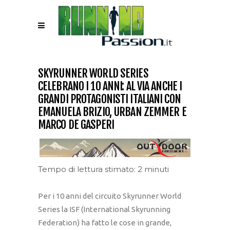
SKYRUNNER WORLD SERIES
CELEBRANO I 10 ANNI: AL VIA ANCHE I
GRANDI PROTAGONISTI ITALIANI CON
EMANUELA BRIZIO, URBAN ZEMMER E
MARCO DE GASPERI
Tempo di lettura stimato: 2 minuti
Per i 10 anni del circuito Skyrunner World
Series la ISF (International Skyrunning
Federation) ha fatto le cose in grande,