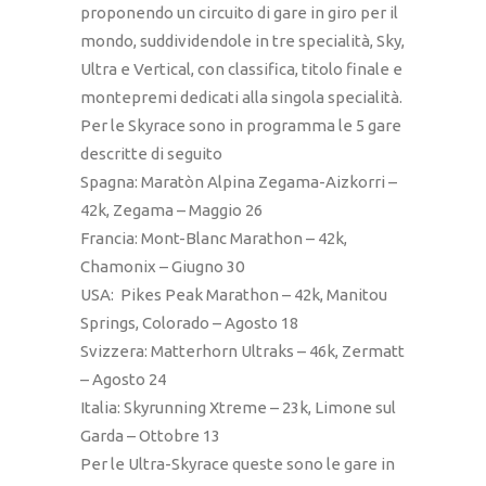
proponendo un circuito di gare in giro per il
mondo, suddividendole in tre specialità, Sky,
Ultra e Vertical, con classifica, titolo finale e
montepremi dedicati alla singola specialità.
Per le Skyrace sono in programma le 5 gare
descritte di seguito
Spagna: Maratòn Alpina Zegama-Aizkorri –
42k, Zegama – Maggio 26
Francia: Mont-Blanc Marathon – 42k,
Chamonix – Giugno 30
USA: Pikes Peak Marathon – 42k, Manitou
Springs, Colorado – Agosto 18
Svizzera: Matterhorn Ultraks – 46k, Zermatt
– Agosto 24
Italia: Skyrunning Xtreme – 23k, Limone sul
Garda – Ottobre 13
Per le Ultra-Skyrace queste sono le gare in