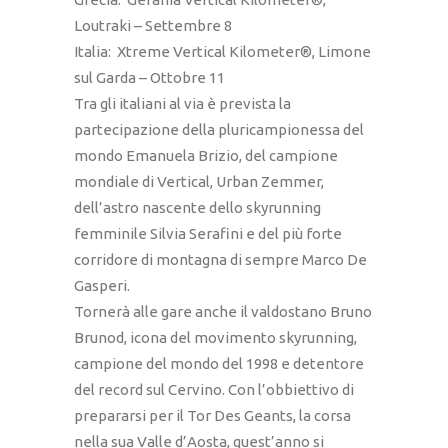
Loutraki – Settembre 8
Italia: Xtreme Vertical Kilometer®, Limone
sul Garda – Ottobre 11
Tra gli italiani al via è prevista la
partecipazione della pluricampionessa del
mondo Emanuela Brizio, del campione
mondiale di Vertical, Urban Zemmer,
dell’astro nascente dello skyrunning
femminile Silvia Serafini e del più forte
corridore di montagna di sempre Marco De
Gasperi.
Tornerà alle gare anche il valdostano Bruno
Brunod, icona del movimento skyrunning,
campione del mondo del 1998 e detentore
del record sul Cervino. Con l’obbiettivo di
prepararsi per il Tor Des Geants, la corsa
nella sua Valle d’Aosta, quest’anno si