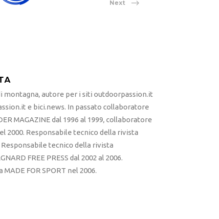
Next
TA
 montagna, autore per i siti outdoorpassion.it
sion.it e bici.news. In passato collaboratore
ER MAGAZINE dal 1996 al 1999, collaboratore
l 2000. Responsabile tecnico della rivista
esponsabile tecnico della rivista
RD FREE PRESS dal 2002 al 2006.
sta MADE FOR SPORT nel 2006.