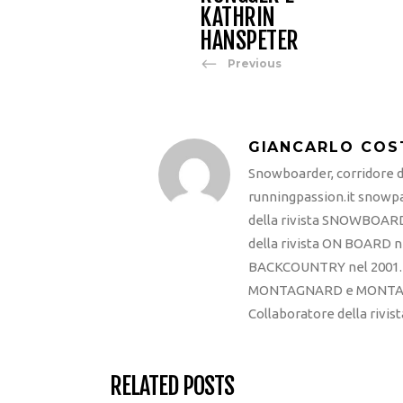
KATHRIN
HANSPETER
Previous
GIANCARLO COS
Snowboarder, corridore di
runningpassion.it snowpas
della rivista SNOWBOARD
della rivista ON BOARD ne
BACKCOUNTRY nel 2001. R
MONTAGNARD e MONTAGNA
Collaboratore della rivi
RELATED POSTS