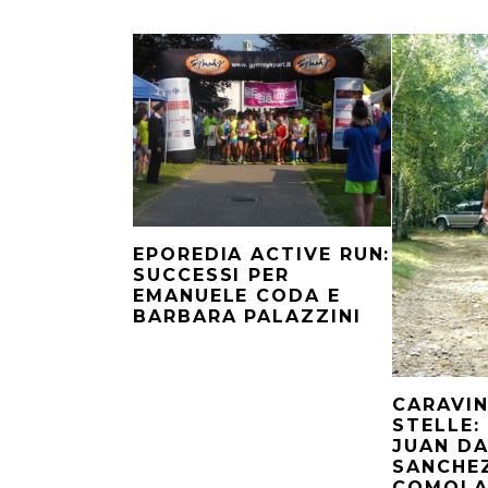
EPOREDIA ACTIVE RUN:
SUCCESSI PER
EMANUELE CODA E
BARBARA PALAZZINI
CARAVI
STELLE:
JUAN D
SANCHEZ
COMOL