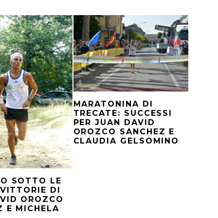
MARATONINA DI
TRECATE: SUCCESSI
PER JUAN DAVID
OROZCO SANCHEZ E
CLAUDIA GELSOMINO
NO SOTTO LE
 VITTORIE DI
AVID OROZCO
 E MICHELA
A