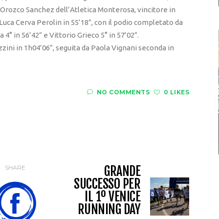
d Orozco Sanchez dell’Atletica Monterosa, vincitore in
 Luca Cerva Perolin in 55’18”, con il podio completato da
 4° in 56’42” e Vittorio Grieco 5° in 57’02”.
zini in 1h04’06”, seguita da Paola Vignani seconda in
A
NO COMMENTS
0 LIKES
GRANDE
SHARE
SUCCESSO PER
IL 1º VENICE
RUNNING DAY