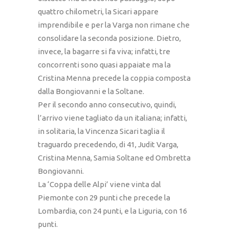
quattro chilometri, la Sicari appare
imprendibile e per la Varga non rimane che
consolidare la seconda posizione. Dietro,
invece, la bagarre si fa viva; infatti, tre
concorrenti sono quasi appaiate ma la
Cristina Menna precede la coppia composta
dalla Bongiovanni e la Soltane.
Per il secondo anno consecutivo, quindi,
l’arrivo viene tagliato da un italiana; infatti,
in solitaria, la Vincenza Sicari taglia il
traguardo precedendo, di 41, Judit Varga,
Cristina Menna, Samia Soltane ed Ombretta
Bongiovanni.
La ‘Coppa delle Alpi’ viene vinta dal
Piemonte con 29 punti che precede la
Lombardia, con 24 punti, e la Liguria, con 16
punti.