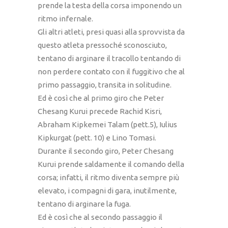
prende la testa della corsa imponendo un
ritmo infernale.
Gli altri atleti, presi quasi alla sprovvista da
questo atleta pressoché sconosciuto,
tentano di arginare il tracollo tentando di
non perdere contato con il fuggitivo che al
primo passaggio, transita in solitudine.
Ed è così che al primo giro che Peter
Chesang Kurui precede Rachid Kisri,
Abraham Kipkemei Talam (pett.5), Iulius
Kipkurgat (pett. 10) e Lino Tomasi.
Durante il secondo giro, Peter Chesang
Kurui prende saldamente il comando della
corsa; infatti, il ritmo diventa sempre più
elevato, i compagni di gara, inutilmente,
tentano di arginare la fuga.
Ed è così che al secondo passaggio il