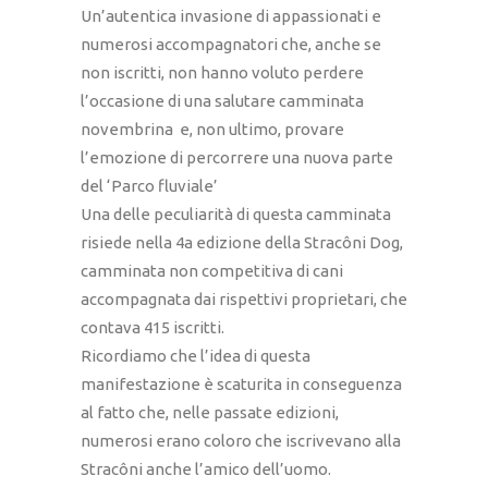
Un’autentica invasione di appassionati e
numerosi accompagnatori che, anche se
non iscritti, non hanno voluto perdere
l’occasione di una salutare camminata
novembrina e, non ultimo, provare
l’emozione di percorrere una nuova parte
del ‘Parco fluviale’
Una delle peculiarità di questa camminata
risiede nella 4a edizione della Stracôni Dog,
camminata non competitiva di cani
accompagnata dai rispettivi proprietari, che
contava 415 iscritti.
Ricordiamo che l’idea di questa
manifestazione è scaturita in conseguenza
al fatto che, nelle passate edizioni,
numerosi erano coloro che iscrivevano alla
Stracôni anche l’amico dell’uomo.