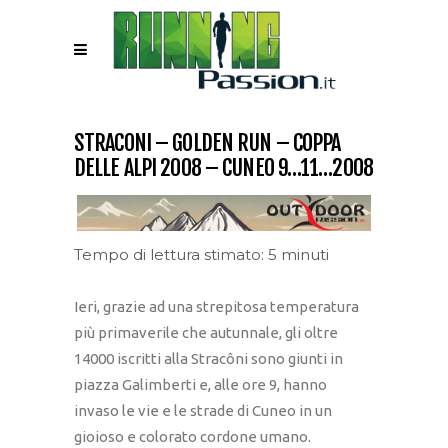
STRACONI – GOLDEN RUN – COPPA
DELLE ALPI 2008 – CUNEO 9…11…2008
Tempo di lettura stimato: 5 minuti
Ieri, grazie ad una strepitosa temperatura
più primaverile che autunnale, gli oltre
14000 iscritti alla Stracôni sono giunti in
piazza Galimberti e, alle ore 9, hanno
invaso le vie e le strade di Cuneo in un
gioioso e colorato cordone umano.