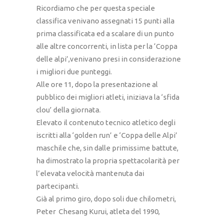
Ricordiamo che per questa speciale
classifica venivano assegnati 15 punti alla
prima classificata ed a scalare di un punto
alle altre concorrenti, in lista per la ‘Coppa
delle alpi’,venivano presi in considerazione
i migliori due punteggi.
Alle ore 11, dopo la presentazione al
pubblico dei migliori atleti, iniziava la ‘sfida
clou’ della giornata.
Elevato il contenuto tecnico atletico degli
iscritti alla ‘golden run’ e ‘Coppa delle Alpi’
maschile che, sin dalle primissime battute,
ha dimostrato la propria spettacolarità per
l’elevata velocità mantenuta dai
partecipanti.
Già al primo giro, dopo soli due chilometri,
Peter Chesang Kurui, atleta del 1990,