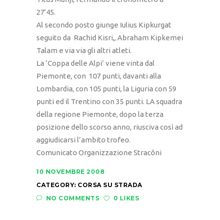
27’45.
Al secondo posto giunge Iulius Kipkurgat
seguito da Rachid Kisri,, Abraham Kipkemei
Talam e via via gli altri atleti.
La ‘Coppa delle Alpi’ viene vinta dal
Piemonte, con 107 punti, davanti alla
Lombardia, con 105 punti, la Liguria con 59
punti ed il Trentino con 35 punti. LA squadra
della regione Piemonte, dopo la terza
posizione dello scorso anno, riusciva così ad
aggiudicarsi l’ambito trofeo.
Comunicato Organizzazione Stracôni
10 NOVEMBRE 2008
CATEGORY:
CORSA SU STRADA
NO COMMENTS
0 LIKES