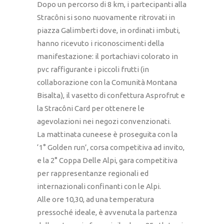
Dopo un percorso di 8 km, i partecipanti alla
Stracôni si sono nuovamente ritrovati in
piazza Galimberti dove, in ordinati imbuti,
hanno ricevuto i riconoscimenti della
manifestazione: il portachiavi colorato in
pvc raffigurante i piccoli frutti (in
collaborazione con la Comunità Montana
Bisalta), il vasetto di confettura Asprofrut e
la Stracôni Card per ottenere le
agevolazioni nei negozi convenzionati.
La mattinata cuneese è proseguita con la
‘1° Golden run’, corsa competitiva ad invito,
e la 2° Coppa Delle Alpi, gara competitiva
per rappresentanze regionali ed
internazionali confinanti con le Alpi.
Alle ore 10,30, ad una temperatura
pressoché ideale, è avvenuta la partenza