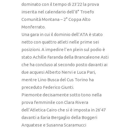
dominato con il tempo di 23′22 la prova
inserita nel calendario dell’8° Troefo
Comunità Montana – 2° Coppa Alto
Monferrato.
Una gara in cui il dominio dell’ATA è stato
netto con quattro atleti nelle prime sei
posizioni. A impedire l’en plein sul podio è
stato Achille Faranda della Brancaleone Asti
che ha concluso al secondo posto davanti ai
due acquesi Alberto Nervi e Luca Pari,
mentre Lino Busca del Cus Torino ha
preceduto Federico Giunti.
Piemonte decisamente sotto tono nella
prova femminile con Clara Rivera
dell’Atletica Cairo che si è imposta in 26′47
davanti a Ilaria Bergaglio della Boggeri
Arquatese e Susanna Scaramucci