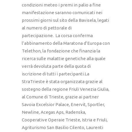
condizioni meteo i premi in palio a fine
manifestazione saranno comunicati nei
prossimi giorni sul sito della Bavisela, legati
al numero di pettorale di
partecipazione. La corsa conferma
l’abbinamento della Maratona d’Europa con
Telethon, la fondazione che finanzia la
ricerca sulle malattie genetiche alla quale
verrà devoluta parte della quota di
iscrizione di tutti i partecipanti.La
StraTrieste è stata organizzata grazie al
sostegno della regione Friuli Venezia Giulia,
al Comune di Trieste, grazie ai partner
Savoia Excelsior Palace, Enervit, Sportler,
Newline, Acegas Aps, Radenska,
Cooperative Operaie Trieste, Istria e Friuli,
Agriturismo San Basilio Cilento, Laurenti