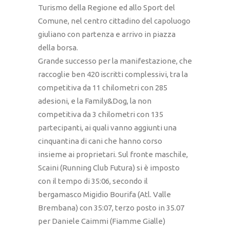
Turismo della Regione ed allo Sport del
Comune, nel centro cittadino del capoluogo
giuliano con partenza e arrivo in piazza
della borsa.
Grande successo per la manifestazione, che
raccoglie ben 420 iscritti complessivi, tra la
competitiva da 11 chilometri con 285
adesioni, e la Family&Dog, la non
competitiva da 3 chilometri con 135
partecipanti, ai quali vanno aggiunti una
cinquantina di cani che hanno corso
insieme ai proprietari. Sul fronte maschile,
Scaini (Running Club Futura) si è imposto
con il tempo di 35:06, secondo il
bergamasco Migidio Bourifa (Atl. Valle
Brembana) con 35:07, terzo posto in 35.07
per Daniele Caimmi (Fiamme Gialle)