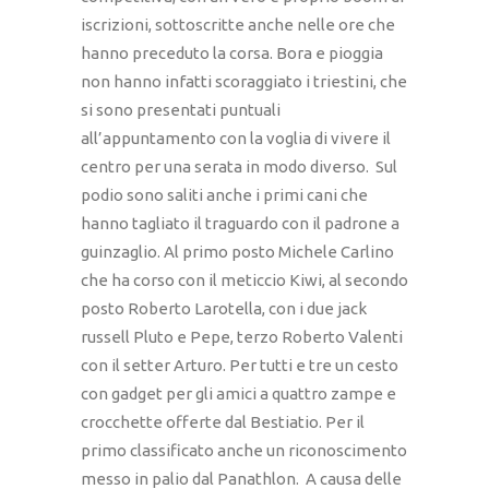
iscrizioni, sottoscritte anche nelle ore che
hanno preceduto la corsa. Bora e pioggia
non hanno infatti scoraggiato i triestini, che
si sono presentati puntuali
all’appuntamento con la voglia di vivere il
centro per una serata in modo diverso. Sul
podio sono saliti anche i primi cani che
hanno tagliato il traguardo con il padrone a
guinzaglio. Al primo posto Michele Carlino
che ha corso con il meticcio Kiwi, al secondo
posto Roberto Larotella, con i due jack
russell Pluto e Pepe, terzo Roberto Valenti
con il setter Arturo. Per tutti e tre un cesto
con gadget per gli amici a quattro zampe e
crocchette offerte dal Bestiatio. Per il
primo classificato anche un riconoscimento
messo in palio dal Panathlon. A causa delle