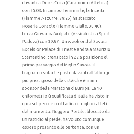
davanti a Denis Curzi (Carabinieri Atletica)
con 35:08. In campo femminile, la Incerti
(Fiamme Azzurre, 38:26) ha staccato
Rosaria Console (Fiamme Gialle, 38:40),
terza Giovanna Volpato (Assindustria Sport
Padova) con 39:57. Un week end al Savoia
Excelsior Palace di Trieste andrà a Maurizio
Starrantino, transitato in 22.a posizione al
primo passaggio del Miglio Savoia, il
traguardo volante posto davanti all’albergo
più prestigioso della città che è main
sponsor della Maratona d’Europa. La 10
chilometri più qualificata d’Italia ha visto in
gara sul percorso cittadino i migliori atleti
del momento. Ruggero Pertile, bloccato da
un fastidio al piede, ha voluto comunque
essere presente alla partenza, con un