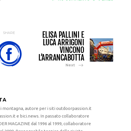
ELISA PALLINI E
SHARE
LUCA ARRIGONI
VINCONO
L’ARRANCABOTTA
Next
TA
 montagna, autore per i siti outdoorpassion.it
sion.it e bici.news. In passato collaboratore
ER MAGAZINE dal 1996 al 1999, collaboratore