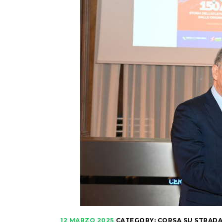
12 MARZO 2025
CATEGORY:
CORSA SU STRAD