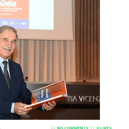
A
NO COMMENTS
0 LIKES