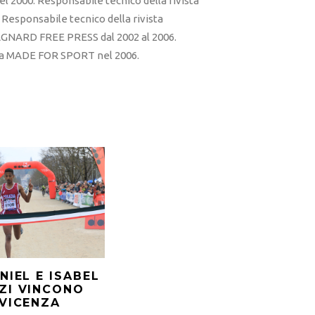
l 2000. Responsabile tecnico della rivista
esponsabile tecnico della rivista
RD FREE PRESS dal 2002 al 2006.
sta MADE FOR SPORT nel 2006.
NIEL E ISABEL
ZI VINCONO
VICENZA