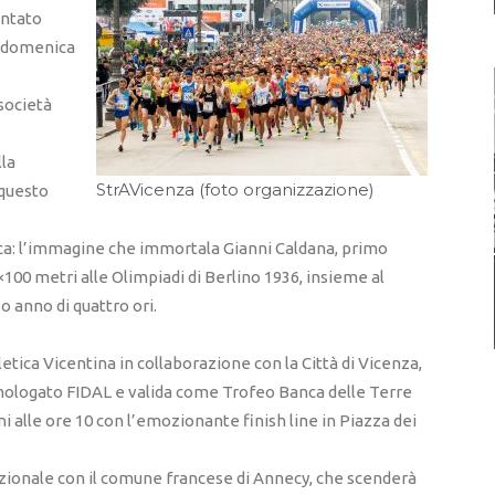
entato
e domenica
 società
lla
StrAVicenza (foto organizzazione)
 questo
rica: l’immagine che immortala Gianni Caldana, primo
100 metri alle Olimpiadi di Berlino 1936, insieme al
 anno di quattro ori.
letica Vicentina in collaborazione con la Città di Vicenza,
omologato FIDAL e valida come Trofeo Banca delle Terre
ni alle ore 10 con l’emozionante finish line in Piazza dei
zionale con il comune francese di Annecy, che scenderà