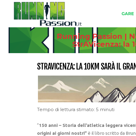
GARE
Running Passion | N
StrAVicenza: la 
STRAVICENZA: LA 10KM SARÀ IL GRA
Tempo di lettura stimato: 5 minuti
“
150 anni – Storia dell’atletica leggera vicen
origini ai giorni nostri”
è il libro scritto da Bru