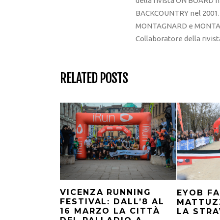
della rivista ON BOARD ne
BACKCOUNTRY nel 2001. R
MONTAGNARD e MONTAGNA
Collaboratore della rivi
RELATED POSTS
VICENZA RUNNING
EYOB FA
FESTIVAL: DALL’8 AL
MATTUZ
16 MARZO LA CITTÀ
LA STRA