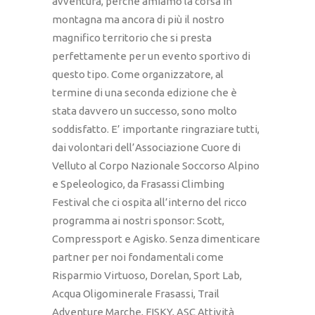
avventura, perché amiamo la corsa in
montagna ma ancora di più il nostro
magnifico territorio che si presta
perfettamente per un evento sportivo di
questo tipo. Come organizzatore, al
termine di una seconda edizione che è
stata davvero un successo, sono molto
soddisfatto. E’ importante ringraziare tutti,
dai volontari dell’Associazione Cuore di
Velluto al Corpo Nazionale Soccorso Alpino
e Speleologico, da Frasassi Climbing
Festival che ci ospita all’interno del ricco
programma ai nostri sponsor: Scott,
Compressport e Agisko. Senza dimenticare
partner per noi fondamentali come
Risparmio Virtuoso, Dorelan, Sport Lab,
Acqua Oligominerale Frasassi, Trail
Adventure Marche, FISKY, ASC Attività