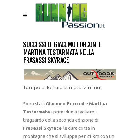
SUCCESSI DI GIACOMO FORCONI E
MARTINA TESTARMATA NELLA
FRASASSI SKYRACE
Tempo di lettura stimato: 2 minuti
Sono stati
Giacomo Forconi
e
Martina
Testarmata
i primi due a tagliare il
traguardo della seconda edizione di
Frasassi Skyrace
, la dura corsa in
montagna che si sviluppa per 21 km con un