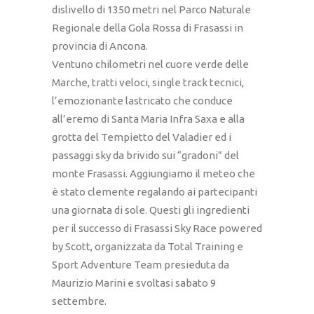
dislivello di 1350 metri nel Parco Naturale
Regionale della Gola Rossa di Frasassi in
provincia di Ancona.
Ventuno chilometri nel cuore verde delle
Marche, tratti veloci, single track tecnici,
l’emozionante lastricato che conduce
all’eremo di Santa Maria Infra Saxa e alla
grotta del Tempietto del Valadier ed i
passaggi sky da brivido sui “gradoni” del
monte Frasassi. Aggiungiamo il meteo che
è stato clemente regalando ai partecipanti
una giornata di sole. Questi gli ingredienti
per il successo di Frasassi Sky Race powered
by Scott, organizzata da Total Training e
Sport Adventure Team presieduta da
Maurizio Marini e svoltasi sabato 9
settembre.